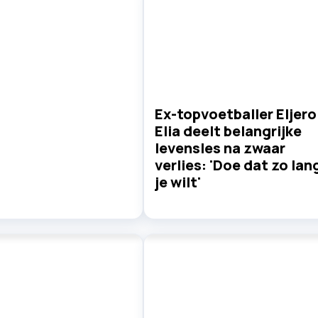
Ex-topvoetballer Eljero
Elia deelt belangrijke
levensles na zwaar
verlies: 'Doe dat zo lan
je wilt'