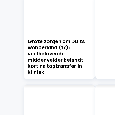
Grote zorgen om Duits
wonderkind (17):
veelbelovende
middenvelder belandt
kort na toptransfer in
kliniek