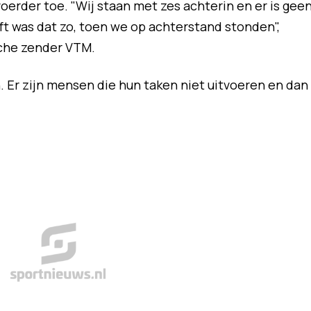
voerder toe. "Wij staan met zes achterin en er is gee
lft was dat zo, toen we op achterstand stonden",
che zender VTM.
. Er zijn mensen die hun taken niet uitvoeren en dan