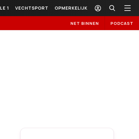
LE 1
VECHTSPORT
OPMERKELIJK
NET BINNEN
PODCAST