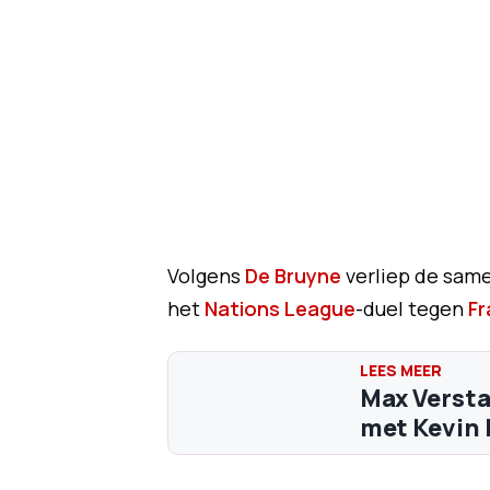
Volgens
De Bruyne
verliep de same
het
Nations League
-duel tegen
Fr
Max Verst
met Kevin D