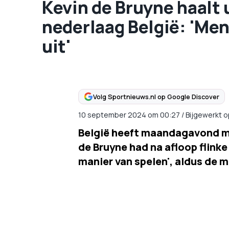
Kevin de Bruyne haalt
nederlaag België: 'Me
uit'
Volg Sportnieuws.nl op Google Discover
10 september 2024
om
00:27
/
Bijgewerkt 
België heeft maandagavond met
de Bruyne had na afloop flinke
manier van spelen', aldus de 