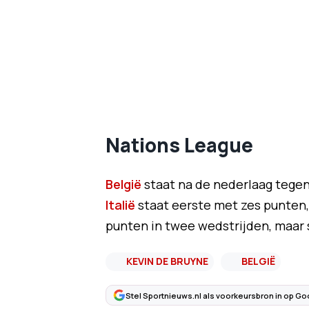
Nations League
België
staat na de nederlaag tegen
Italië
staat eerste met zes punten, 
punten in twee wedstrijden, maar s
KEVIN DE BRUYNE
BELGIË
Stel Sportnieuws.nl als voorkeursbron in op Go