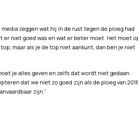
 media zeggen wat hij in de rust tegen de ploeg had
at er niet goed was en wat er beter moet. Het moet o
top, maar als je de top niet aankunt, dan ben je niet
moet je alles geven en zelfs dat wordt niet gedaan
teren dat we niet zo goed zijn als de ploeg van 2018
anvaardbaar zijn."