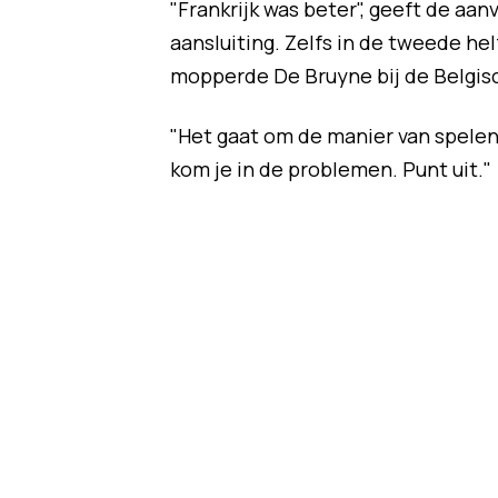
"Frankrijk was beter", geeft de aan
aansluiting. Zelfs in de tweede he
mopperde De Bruyne bij de Belgis
"Het gaat om de manier van spelen
kom je in de problemen. Punt uit."