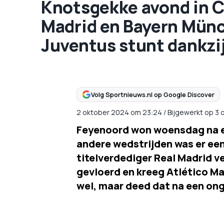
Knotsgekke avond in 
Madrid en Bayern Münch
Juventus stunt dankzij
Volg Sportnieuws.nl op Google Discover
2 oktober 2024
om
23:24
/
Bijgewerkt op 3
Feyenoord won woensdag na ee
andere wedstrijden was er een
titelverdediger Real Madrid 
gevloerd en kreeg Atlético Ma
wel, maar deed dat na een o