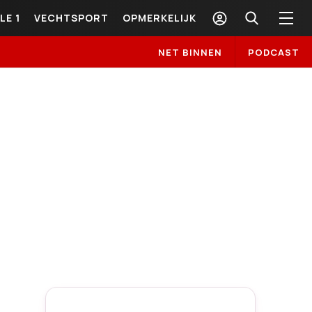
LE 1
VECHTSPORT
OPMERKELIJK
NET BINNEN
PODCAST