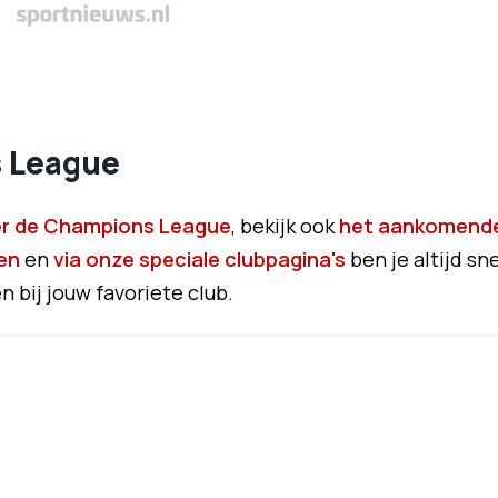
s League
ver de Champions League
, bekijk ook
het aankomend
en
en
via onze speciale clubpagina's
ben je altijd sne
 bij jouw favoriete club.