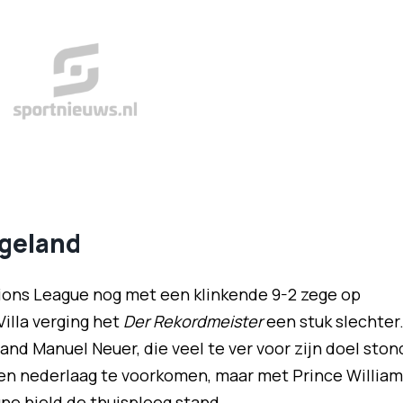
ngeland
ns League nog met een klinkende 9-2 zege op
Villa verging het
Der Rekordmeister
een stuk slechter
and Manuel Neuer, die veel te ver voor zijn doel ston
een nederlaag te voorkomen, maar met Prince William
une hield de thuisploeg stand.