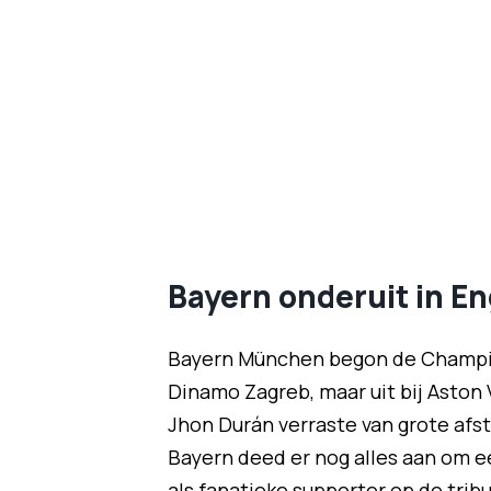
Bayern onderuit in E
Bayern München begon de Champio
Dinamo Zagreb, maar uit bij Aston 
Jhon Durán verraste van grote afst
Bayern deed er nog alles aan om 
als fanatieke supporter op de trib