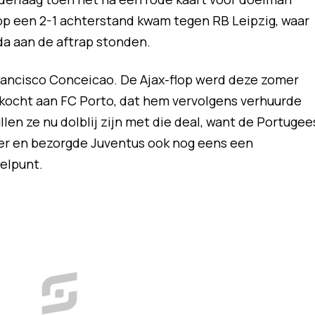
op een 2-1 achterstand kwam tegen RB Leipzig, waar
da aan de aftrap stonden.
rancisco Conceicao. De Ajax-flop werd deze zomer
ocht aan FC Porto, dat hem vervolgens verhuurde
llen ze nu dolblij zijn met die deal, want de Portugee
aker en bezorgde Juventus ook nog eens een
elpunt.