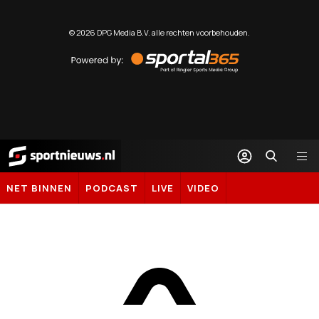
©
2026
DPG Media B.V. alle rechten voorbehouden.
Powered
by
Sportal365
Sportnieuws.nl
NET BINNEN
PODCAST
LIVE
VIDEO