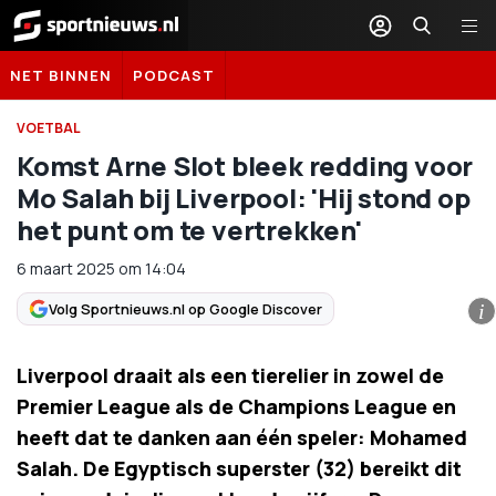
Sportnieuws.nl
NET BINNEN
PODCAST
VOETBAL
Komst Arne Slot bleek redding voor
Mo Salah bij Liverpool: 'Hij stond op
het punt om te vertrekken'
6 maart 2025
om
14:04
Volg Sportnieuws.nl op Google Discover
i
Liverpool draait als een tierelier in zowel de
Premier League als de Champions League en
heeft dat te danken aan één speler: Mohamed
Salah. De Egyptisch superster (32) bereikt dit