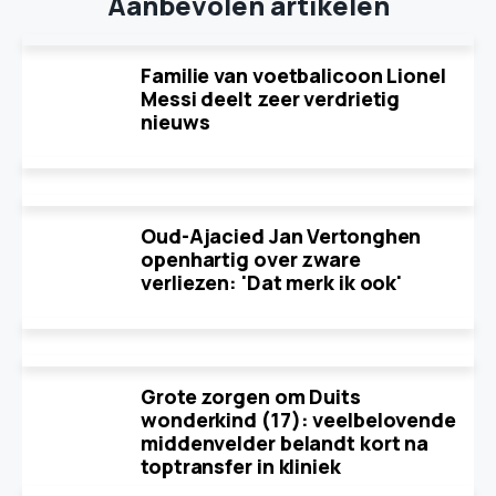
Aanbevolen artikelen
Familie van voetbalicoon Lionel
Messi deelt zeer verdrietig
nieuws
Oud-Ajacied Jan Vertonghen
openhartig over zware
verliezen: 'Dat merk ik ook'
Grote zorgen om Duits
wonderkind (17): veelbelovende
middenvelder belandt kort na
toptransfer in kliniek