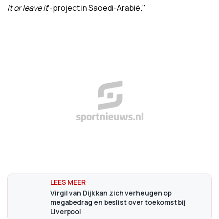
it or leave it
'-project in Saoedi-Arabië."
Virgil van Dijk kan zich verheugen op
megabedrag en beslist over toekomst bij
Liverpool