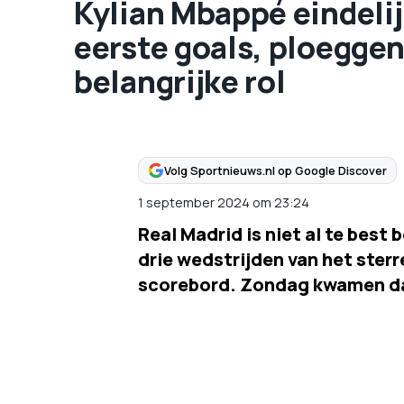
Kylian Mbappé eindelij
eerste goals, ploeggen
belangrijke rol
Volg Sportnieuws.nl op Google Discover
1 september 2024
om
23:24
Real Madrid is niet al te best
drie wedstrijden van het ster
scorebord. Zondag kwamen daar