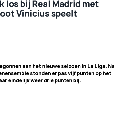
k los bij Real Madrid met
oot Vinicius speelt
 begonnen aan het nieuwe seizoen in La Liga. N
renensemble stonden er pas vijf punten op het
 eindelijk weer drie punten bij.