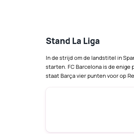
Stand La Liga
In de strijd om de landstitel in Sp
starten. FC Barcelona is de enige 
staat Barça vier punten voor op Rea