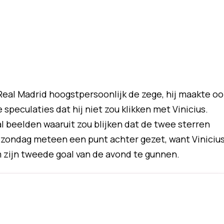
Real Madrid hoogstpersoonlijk de zege, hij maakte oo
eculaties dat hij niet zou klikken met Vinicius.
 beelden waaruit zou blijken dat de twee sterren
s zondag meteen een punt achter gezet, want Viniciu
m zijn tweede goal van de avond te gunnen.