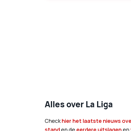
Alles over La Liga
Check
hier het laatste nieuws ove
stand
en de
eerdere uitslagen
en