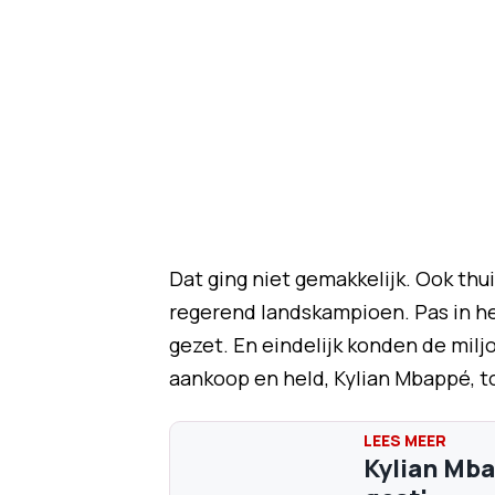
Dat ging niet gemakkelijk. Ook th
regerend landskampioen. Pas in het
gezet. En eindelijk konden de milj
aankoop en held, Kylian Mbappé, to
Kylian Mba