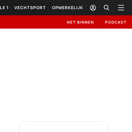
LE 1
VECHTSPORT
OPMERKELIJK
NET BINNEN
PODCAST