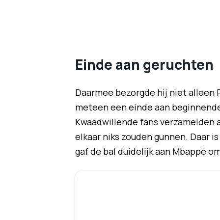
Einde aan geruchten
Daarmee bezorgde hij niet alleen 
meteen een einde aan beginnende sp
Kwaadwillende fans verzamelden al
elkaar niks zouden gunnen. Daar i
gaf de bal duidelijk aan Mbappé o