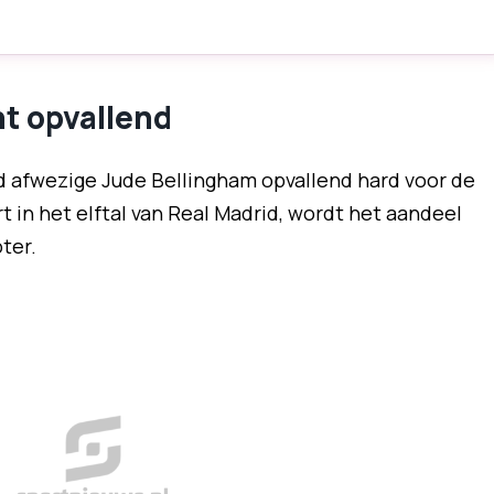
ht opvallend
jd afwezige Jude Bellingham opvallend hard voor de
t in het elftal van Real Madrid, wordt het aandeel
ter.