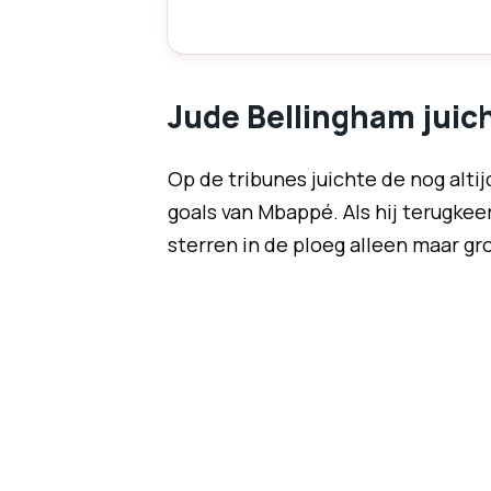
Jude Bellingham juic
Op de tribunes juichte de nog alti
goals van Mbappé. Als hij terugkeer
sterren in de ploeg alleen maar gro