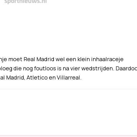
anje moet Real Madrid wel een klein inhaalraceje
ploeg die nog foutloos is na vier wedstrijden. Daardo
l Madrid, Atletico en Villarreal.