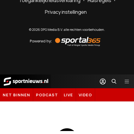
Toegankelijkheidsverklaring
Huisregels
Privacy instellingen
©
2026
DPG Media B.V. alle rechten voorbehouden.
Powered
by
Sportal365
Sportnieuws.nl
NET BINNEN
PODCAST
LIVE
VIDEO