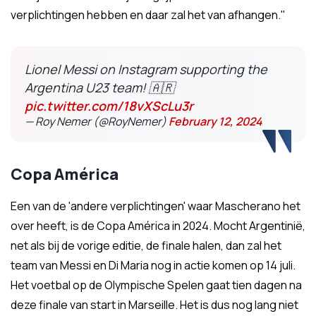
verplichtingen hebben en daar zal het van afhangen.''
Lionel Messi on Instagram supporting the
Argentina U23 team! 🇦🇷
pic.twitter.com/18vXScLu3r
— Roy Nemer (@RoyNemer)
February 12, 2024
Copa América
Een van de 'andere verplichtingen' waar Mascherano het
over heeft, is de Copa América in 2024. Mocht Argentinië,
net als bij de vorige editie, de finale halen, dan zal het
team van Messi en Di Maria nog in actie komen op 14 juli.
Het voetbal op de Olympische Spelen gaat tien dagen na
deze finale van start in Marseille. Het is dus nog lang niet