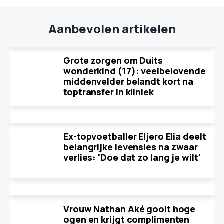
Aanbevolen artikelen
Grote zorgen om Duits
wonderkind (17): veelbelovende
middenvelder belandt kort na
toptransfer in kliniek
Ex-topvoetballer Eljero Elia deelt
belangrijke levensles na zwaar
verlies: 'Doe dat zo lang je wilt'
Vrouw Nathan Aké gooit hoge
ogen en krijgt complimenten