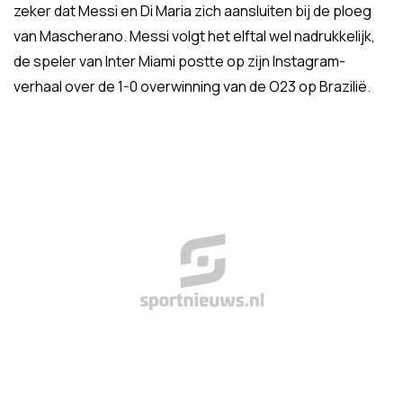
zeker dat Messi en Di Maria zich aansluiten bij de ploeg
van Mascherano. Messi volgt het elftal wel nadrukkelijk,
de speler van Inter Miami postte op zijn Instagram-
verhaal over de 1-0 overwinning van de O23 op Brazilië.