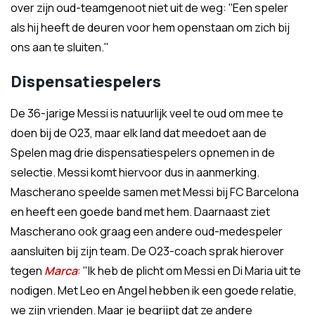
over zijn oud-teamgenoot niet uit de weg: ''Een speler
als hij heeft de deuren voor hem openstaan om zich bij
ons aan te sluiten.''
Dispensatiespelers
De 36-jarige Messi is natuurlijk veel te oud om mee te
doen bij de O23, maar elk land dat meedoet aan de
Spelen mag drie dispensatiespelers opnemen in de
selectie. Messi komt hiervoor dus in aanmerking.
Mascherano speelde samen met Messi bij FC Barcelona
en heeft een goede band met hem. Daarnaast ziet
Mascherano ook graag een andere oud-medespeler
aansluiten bij zijn team. De O23-coach sprak hierover
tegen
Marca
: "Ik heb de plicht om Messi en Di Maria uit te
nodigen. Met Leo en Angel hebben ik een goede relatie,
we zijn vrienden. Maar je begrijpt dat ze andere