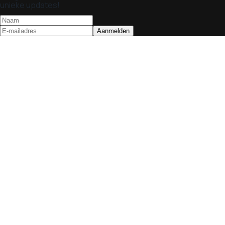
unieke updates!