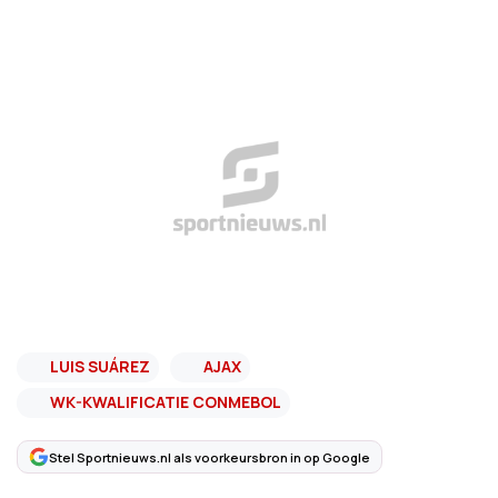
LUIS SUÁREZ
AJAX
WK-KWALIFICATIE CONMEBOL
Stel Sportnieuws.nl als voorkeursbron in op Google