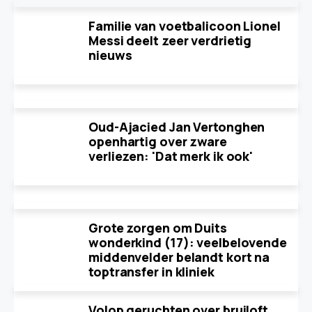
Familie van voetbalicoon Lionel
Messi deelt zeer verdrietig
nieuws
Oud-Ajacied Jan Vertonghen
openhartig over zware
verliezen: 'Dat merk ik ook'
Grote zorgen om Duits
wonderkind (17): veelbelovende
middenvelder belandt kort na
toptransfer in kliniek
Volop geruchten over bruiloft