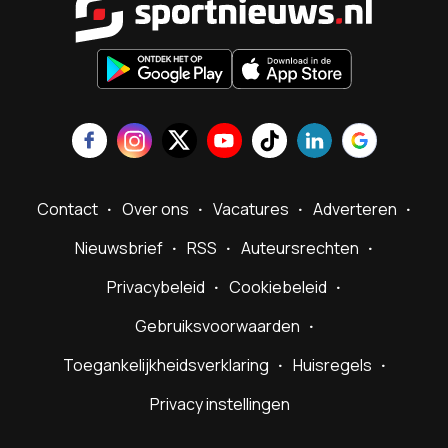
Contact
Over ons
Vacatures
Adverteren
Nieuwsbrief
RSS
Auteursrechten
Privacybeleid
Cookiebeleid
Gebruiksvoorwaarden
Toegankelijkheidsverklaring
Huisregels
Privacy instellingen