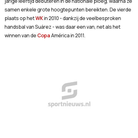
jarige leeftijd debuteren in de nationale ploeg, waarna ze
samen enkele grote hoogtepunten bereikten. De vierde
plaats op het
WK
in 2010 - dankzij de veelbesproken
handsbal van Suárez - was daar een van, net als het
winnen van de
Copa
América in 2011.