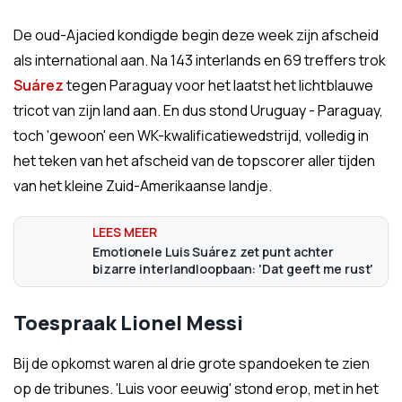
De oud-Ajacied kondigde begin deze week zijn afscheid
als international aan. Na 143 interlands en 69 treffers trok
Suárez
tegen Paraguay voor het laatst het lichtblauwe
tricot van zijn land aan. En dus stond Uruguay - Paraguay,
toch 'gewoon' een WK-kwalificatiewedstrijd, volledig in
het teken van het afscheid van de topscorer aller tijden
van het kleine Zuid-Amerikaanse landje.
Emotionele Luis Suárez zet punt achter
bizarre interlandloopbaan: 'Dat geeft me rust'
Toespraak Lionel Messi
Bij de opkomst waren al drie grote spandoeken te zien
op de tribunes. 'Luis voor eeuwig' stond erop, met in het