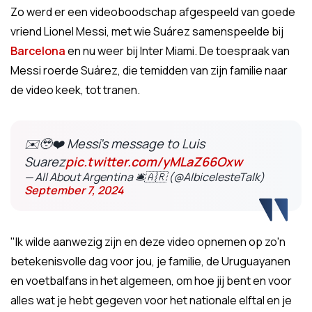
Zo werd er een videoboodschap afgespeeld van goede
vriend Lionel Messi, met wie Suárez samenspeelde bij
Barcelona
en nu weer bij Inter Miami. De toespraak van
Messi roerde Suárez, die temidden van zijn familie naar
de video keek, tot tranen.
✉️🥹❤️ Messi's message to Luis
Suarez
pic.twitter.com/yMLaZ66Oxw
— All About Argentina 🛎🇦🇷 (@AlbicelesteTalk)
September 7, 2024
"Ik wilde aanwezig zijn en deze video opnemen op zo'n
betekenisvolle dag voor jou, je familie, de Uruguayanen
en voetbalfans in het algemeen, om hoe jij bent en voor
alles wat je hebt gegeven voor het nationale elftal en je