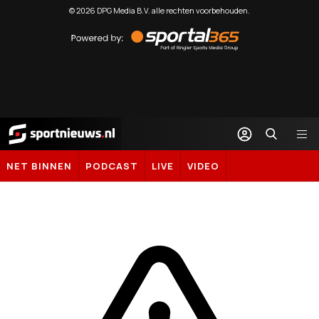
©
2026
DPG Media B.V. alle rechten voorbehouden.
Powered
by
Sportal365
Sportnieuws.nl
NET BINNEN
PODCAST
LIVE
VIDEO