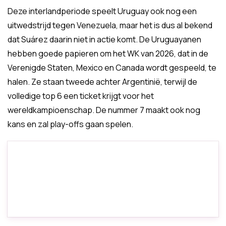
Deze interlandperiode speelt Uruguay ook nog een
uitwedstrijd tegen Venezuela, maar het is dus al bekend
dat Suárez daarin niet in actie komt. De Uruguayanen
hebben goede papieren om het WK van 2026, dat in de
Verenigde Staten, Mexico en Canada wordt gespeeld, te
halen. Ze staan tweede achter Argentinië, terwijl de
volledige top 6 een ticket krijgt voor het
wereldkampioenschap. De nummer 7 maakt ook nog
kans en zal play-offs gaan spelen.