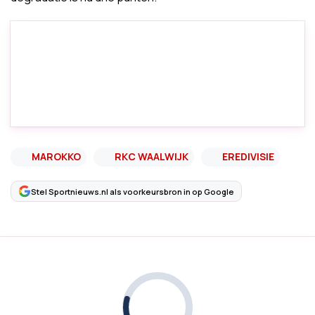
MAROKKO
RKC WAALWIJK
EREDIVISIE
Stel Sportnieuws.nl als voorkeursbron in op Google