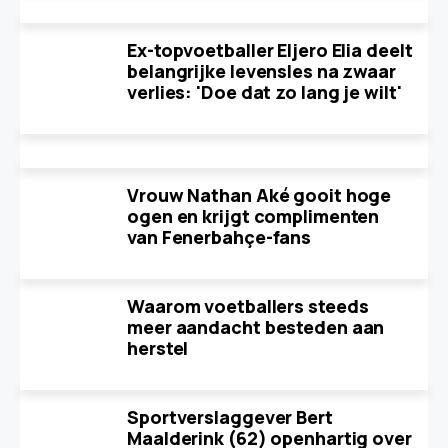
Ex-topvoetballer Eljero Elia deelt
belangrijke levensles na zwaar
verlies: 'Doe dat zo lang je wilt'
Vrouw Nathan Aké gooit hoge
ogen en krijgt complimenten
van Fenerbahçe-fans
Waarom voetballers steeds
meer aandacht besteden aan
herstel
Sportverslaggever Bert
Maalderink (62) openhartig over