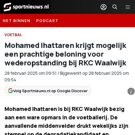
Sportnieuws.nl
NET BINNEN
PODCAST
VOETBAL
Mohamed Ihattaren krijgt mogelijk
een prachtige beloning voor
wederopstanding bij RKC Waalwijk
28 februari 2025
om
09:51
/
Bijgewerkt op 28 februari 2025 om
09:54
Volg Sportnieuws.nl op Google Discover
i
Mohamed Ihattaren is bij RKC Waalwijk bezig
aan een ware opmars in de voetballerij. De
aanvallende middenvelder drukt wekelijks zijn
stempel op de degradatiekandidaat en