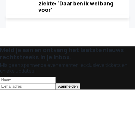
ziekte: 'Daar ben ik wel bang
voor'
Meld je aan en ontvang het laatste nieuws
rechtstreeks in je inbox.
Mis geen spannende evenementen, exclusieve tickets en
unieke updates!