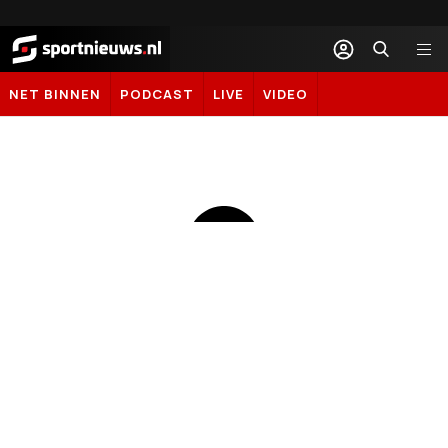
Sportnieuws.nl
NET BINNEN
PODCAST
LIVE
VIDEO