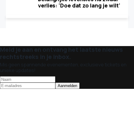
verlies: 'Doe dat zo lang je wilt'
Meld je aan en ontvang het laatste nieuws
rechtstreeks in je inbox.
Mis geen spannende evenementen, exclusieve tickets en
unieke updates!