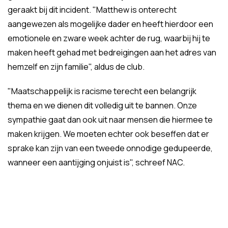
geraakt bij dit incident. "Matthew is onterecht
aangewezen als mogelijke dader en heeft hierdoor een
emotionele en zware week achter de rug, waarbij hij te
maken heeft gehad met bedreigingen aan het adres van
hemzelf en zijn familie", aldus de club.
"Maatschappelijk is racisme terecht een belangrijk
thema en we dienen dit volledig uit te bannen. Onze
sympathie gaat dan ook uit naar mensen die hiermee te
maken krijgen. We moeten echter ook beseffen dat er
sprake kan zijn van een tweede onnodige gedupeerde,
wanneer een aantijging onjuist is", schreef NAC.