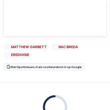
MATTHEW GARBETT
NAC BREDA
EREDIVISIE
Stel Sportnieuws.nl als voorkeursbron in op Google