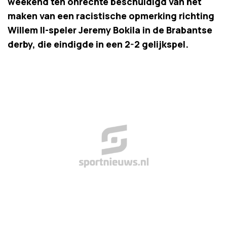
weekend ten onrechte beschuldigd van het
maken van een racistische opmerking richting
Willem II-speler Jeremy Bokila in de Brabantse
derby, die eindigde in een 2-2 gelijkspel.