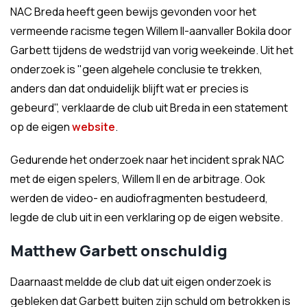
NAC Breda heeft geen bewijs gevonden voor het
vermeende racisme tegen Willem II-aanvaller Bokila door
Garbett tijdens de wedstrijd van vorig weekeinde. Uit het
onderzoek is "geen algehele conclusie te trekken,
anders dan dat onduidelijk blijft wat er precies is
gebeurd", verklaarde de club uit Breda in een statement
op de eigen
website
.
Gedurende het onderzoek naar het incident sprak NAC
met de eigen spelers, Willem II en de arbitrage. Ook
werden de video- en audiofragmenten bestudeerd,
legde de club uit in een verklaring op de eigen website.
Matthew Garbett onschuldig
Daarnaast meldde de club dat uit eigen onderzoek is
gebleken dat Garbett buiten zijn schuld om betrokken is