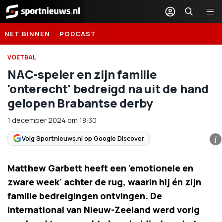
Sportnieuws.nl
NET BINNEN
PODCAST
VOETBAL
NAC-speler en zijn familie
'onterecht' bedreigd na uit de hand
gelopen Brabantse derby
1 december 2024
om
18:30
Volg Sportnieuws.nl op Google Discover
i
Matthew Garbett heeft een 'emotionele en
zware week' achter de rug, waarin hij én zijn
familie bedreigingen ontvingen. De
international van Nieuw-Zeeland werd vorig