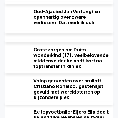
Oud-Ajacied Jan Vertonghen
openhartig over zware
verliezen: 'Dat merk ik ook'
Grote zorgen om Duits
wonderkind (17): veelbelovende
middenvelder belandt kort na
toptransfer in kliniek
Volop geruchten over bruiloft
Cristiano Ronaldo: gastenlijst
gevuld met wereldsterren op
bijzondere plek
Ex-topvoetballer Eljero Elia deelt
belangrijke levensles na zwaar