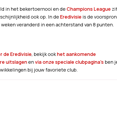
ld in het bekertoernooi en de
Champions League
zi
schijnlijkheid ook op. In de
Eredivisie
is de voorspron
 weken veranderd in een achterstand van 8 punten.
 de Eredivisie
, bekijk ook
het aankomende
re uitslagen
en
via onze speciale clubpagina's
ben j
wikkelingen bij jouw favoriete club.