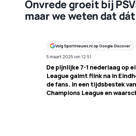
Onvrede groeit bij PSV:
maar we weten dat dát
Volg Sportnieuws.nl op Google Discover
5 maart 2025
om
12:51
De pijnlijke 7-1 nederlaag op 
League galmt flink na in Eindh
de fans. In een tijdsbestek va
Champions League en waarschij