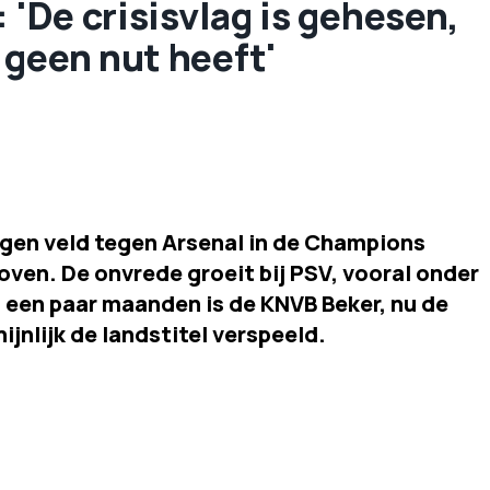
 'De crisisvlag is gehesen,
 geen nut heeft'
eigen veld tegen Arsenal in de Champions
oven. De onvrede groeit bij PSV, vooral onder
n een paar maanden is de KNVB Beker, nu de
nlijk de landstitel verspeeld.