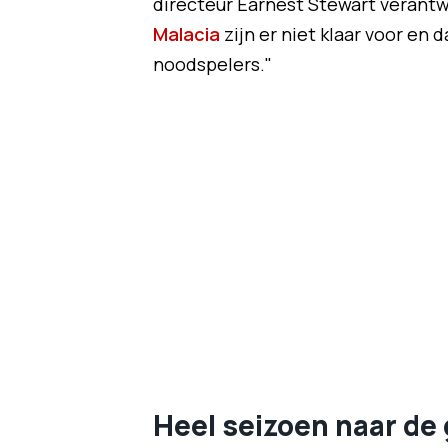
directeur Earnest Stewart verantw
Malacia
zijn er niet klaar voor e
noodspelers."
Heel seizoen naar de