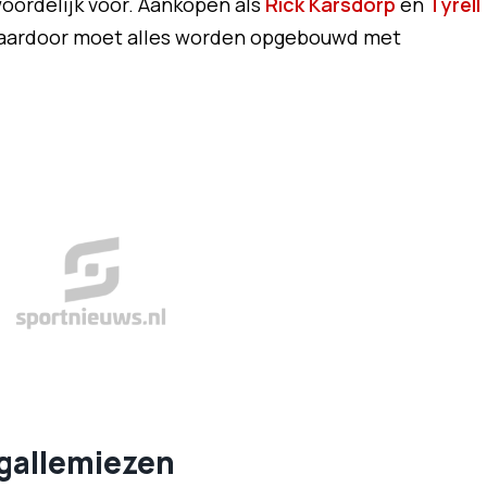
oordelijk voor. Aankopen als
Rick Karsdorp
en
Tyrell
n daardoor moet alles worden opgebouwd met
 gallemiezen