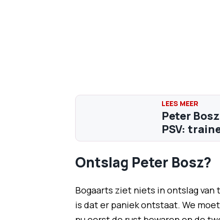
Peter Bosz
PSV: train
Ontslag Peter Bosz?
Bogaarts ziet niets in ontslag van
is dat er paniek ontstaat. We moe
nu eerst de rust bewaren en de tw