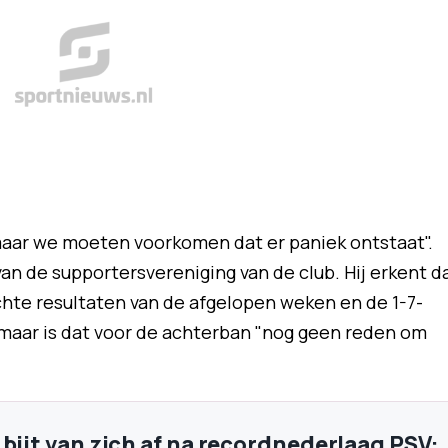
 maar we moeten voorkomen dat er paniek ontstaat".
van de supportersvereniging van de club. Hij erkent d
chte resultaten van de afgelopen weken en de 1-7-
maar is dat voor de achterban "nog geen reden om
 bijt van zich af na recordnederlaag PSV: