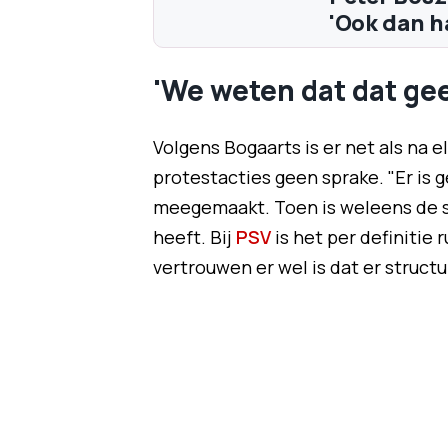
'Ook dan h
'We weten dat dat gee
Volgens Bogaarts is er net als na e
protestacties geen sprake. "Er is 
meegemaakt. Toen is weleens de s
heeft. Bij
PSV
is het per definitie 
vertrouwen er wel is dat er struct