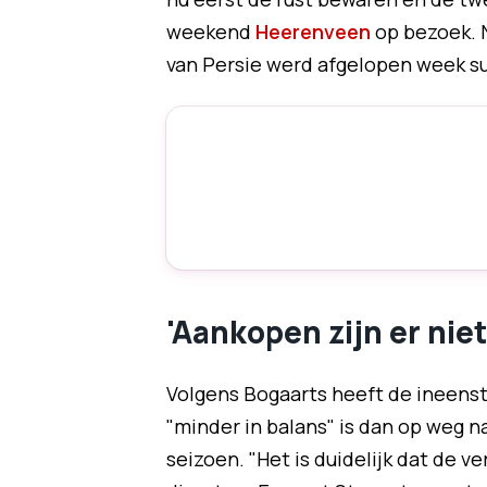
weekend
Heerenveen
op bezoek. N
van Persie werd afgelopen week 
'Aankopen zijn er niet
Volgens Bogaarts heeft de ineens
"minder in balans" is dan op weg 
seizoen. "Het is duidelijk dat de v