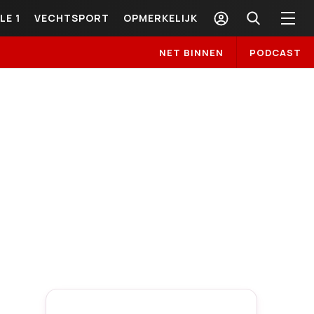
LE 1
VECHTSPORT
OPMERKELIJK
NET BINNEN
PODCAST