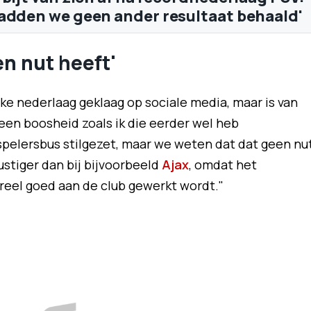
adden we geen ander resultaat behaald'
n nut heeft'
lke nederlaag geklaag op sociale media, maar is van
geen boosheid zoals ik die eerder wel heb
pelersbus stilgezet, maar we weten dat dat geen nu
rustiger dan bij bijvoorbeeld
Ajax
, omdat het
ureel goed aan de club gewerkt wordt."