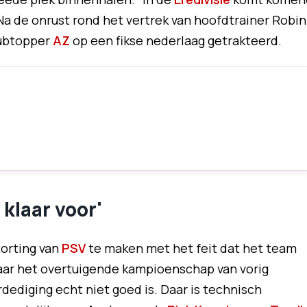
a de onrust rond het vertrek van hoofdtrainer Robin
subtopper
AZ
op een fikse nederlaag getrakteerd.
 klaar voor'
torting van
PSV
te maken met het feit dat het team
naar het overtuigende kampioenschap van vorig
erdediging echt niet goed is. Daar is technisch