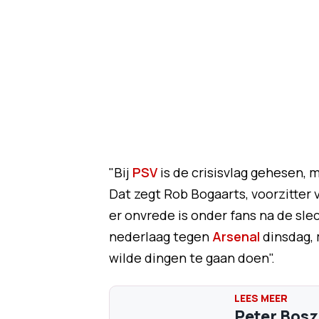
"Bij
PSV
is de crisisvlag gehesen,
Dat zegt Rob Bogaarts, voorzitter 
er onvrede is onder fans na de sle
nederlaag tegen
Arsenal
dinsdag, 
wilde dingen te gaan doen".
Peter Bosz