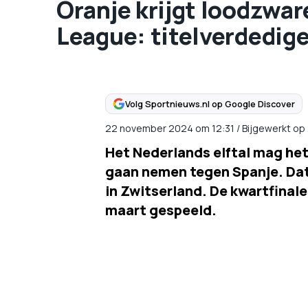
Oranje krijgt loodzwar
League: titelverdedige
Volg Sportnieuws.nl op Google Discover
22 november 2024
om
12:31
/
Bijgewerkt op
Het Nederlands elftal mag het
gaan nemen tegen Spanje. Dat 
in Zwitserland. De kwartfinale
maart gespeeld.