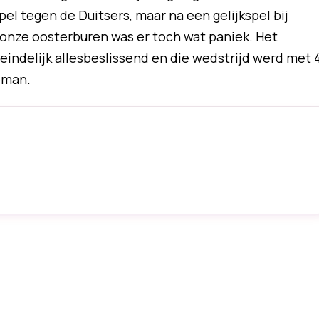
el tegen de Duitsers, maar na een gelijkspel bij
onze oosterburen was er toch wat paniek. Het
indelijk allesbeslissend en die wedstrijd werd met 
eman.