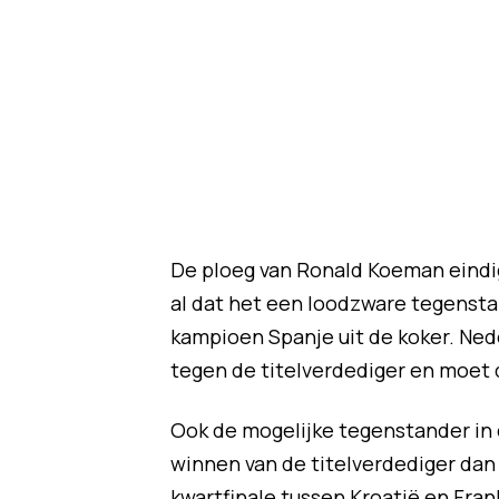
De ploeg van Ronald Koeman eindi
al dat het een loodzware tegenstan
kampioen Spanje uit de koker. Ned
tegen de titelverdediger en moet d
Ook de mogelijke tegenstander in d
winnen van de titelverdediger dan 
kwartfinale tussen Kroatië en Frank