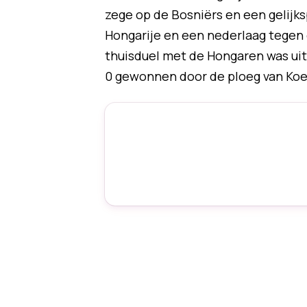
zege op de Bosniërs en een gelijksp
Hongarije en een nederlaag tegen 
thuisduel met de Hongaren was uite
0 gewonnen door de ploeg van Ko