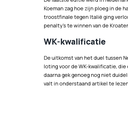
Koeman zag hoe zijn ploeg in de ha
troostfinale tegen Italië ging verlo
penalty's te winnen van de Kroate
WK-kwalificatie
De uitkomst van het duel tussen N
loting voor de WK-kwalificatie, di
daarna gek genoeg nog niet duideli
valt in onderstaand artikel te lezen