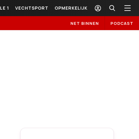
LE 1
VECHTSPORT
OPMERKELIJK
NET BINNEN
PODCAST