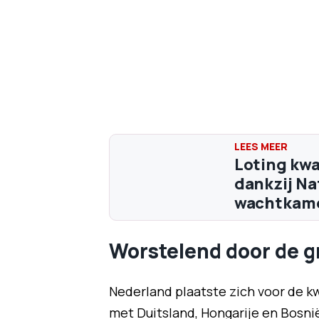
Loting kwa
dankzij Na
wachtkam
Worstelend door de 
Nederland plaatste zich voor de kw
met Duitsland, Hongarije en Bosn