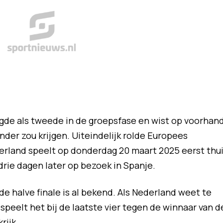
gde als tweede in de groepsfase en wist op voorhan
der zou krijgen. Uiteindelijk rolde Europees
erland speelt op donderdag 20 maart 2025 eerst thu
rie dagen later op bezoek in Spanje.
e halve finale is al bekend. Als Nederland weet te
speelt het bij de laatste vier tegen de winnaar van d
rijk.