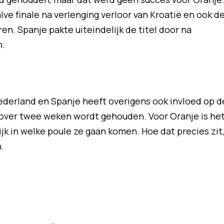
lve finale na verlenging verloor van Kroatië en ook d
ren. Spanje pakte uiteindelijk de titel door na
n.
ederland en Spanje heeft overigens ook invloed op d
e over twee weken wordt gehouden. Voor Oranje is he
jk in welke poule ze gaan komen. Hoe dat precies zit
.