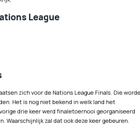
Nations League
s
laatsen zich voor de Nations League Finals. Die word
den. Het is nog niet bekend in welk land het
orige drie keer werd finaletoernooi georganiseerd
en. Waarschijnlijk zal dat ook deze keer gebeuren.