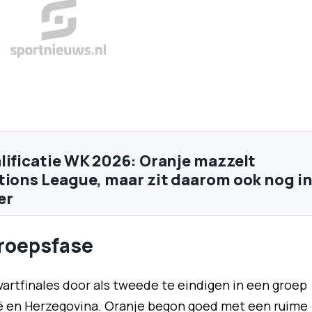
lificatie WK 2026: Oranje mazzelt
tions League, maar zit daarom ook nog i
er
groepsfase
artfinales door als tweede te eindigen in een groep
ië en Herzegovina. Oranje begon goed met een ruime