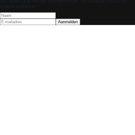
Mis geen spannende evenementen, exclusieve tickets en
unieke updates!