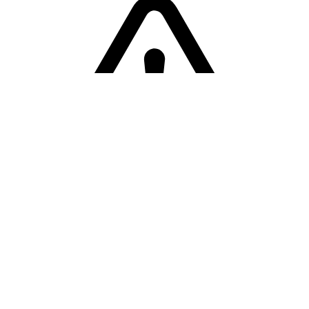
Sorry! Er is een fout opgetreden
Terug naar de homepage.