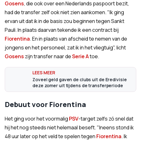
Gosens
, die ook over een Nederlands paspoort bezit,
had de transfer zelf ook niet zien aankomen. "Ik ging
ervan uit dat ik in de basis zou beginnen tegen Sankt
Pauli. In plaats daarvan tekende ik een contract bij
Fiorentina
. En in plaats van afscheid te nemen van de
jongens en het personeel, zat ik in het vliegtuig", licht
Gosens
zijn transfer naar de
Serie A
toe.
Zoveel geld gaven de clubs uit de Eredivisie
deze zomer uit tijdens de transferperiode
Debuut voor Fiorentina
Het ging voor het voormalig
PSV
-target zelfs zó snel dat
hij het nog steeds niet helemaal beseft. "Ineens stond ik
48 uur later op het veld te spelen tegen
Fiorentina
. Ik