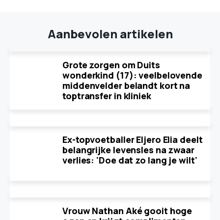
Aanbevolen artikelen
Grote zorgen om Duits
wonderkind (17): veelbelovende
middenvelder belandt kort na
toptransfer in kliniek
Ex-topvoetballer Eljero Elia deelt
belangrijke levensles na zwaar
verlies: 'Doe dat zo lang je wilt'
Vrouw Nathan Aké gooit hoge