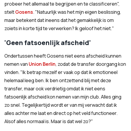
probeer het allemaal te begrijpen en te classificeren",
stelt
Gosens
. "Natuurlijk was het mijn eigen beslissing,
maar betekent dat ineens dat het gemakkelijk is om
zoiets in korte tijd te verwerken? Ik geloof het niet."
'Geen fatsoenlijk afscheid'
Ondertussen heeft Gosens niet eens afscheid kunnen
nemen van
Union Berlin
, zodat de transfer doorgang kon
vinden. "Ik betrap mezelf er vaak op dat ik emotioneel
helemaal leeg ben. Ik ben ontzettend blij met deze
transfer, maar ook verdrietig omdat ik niet eens
fatsoenlijk afscheid kon nemen van mijn club. Alles ging
zo snel. Tegelijkertijd wordt er van mij verwacht dat ik
alles achter me laat en direct op het veld functioneer.
Alsof alles normaal is. Maar is dat wel zo?"