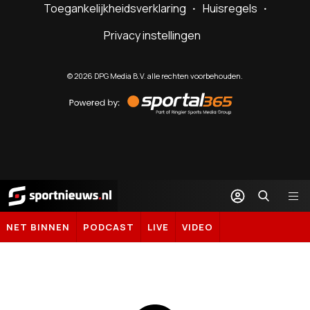
Toegankelijkheidsverklaring
Huisregels
Privacy instellingen
©
2026
DPG Media B.V. alle rechten voorbehouden.
Powered
by
Sportal365
Sportnieuws.nl
NET BINNEN
PODCAST
LIVE
VIDEO