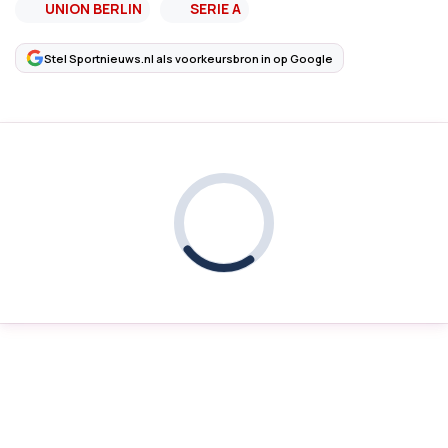
UNION BERLIN
SERIE A
Stel Sportnieuws.nl als voorkeursbron in op Google