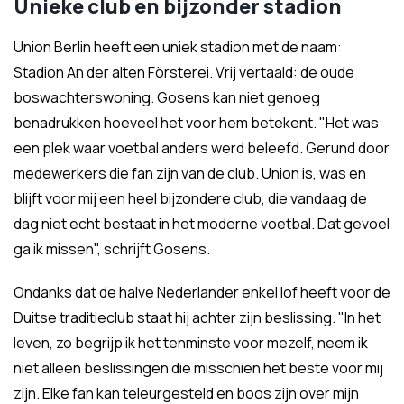
Unieke club en bijzonder stadion
Union Berlin heeft een uniek stadion met de naam:
Stadion An der alten Försterei. Vrij vertaald: de oude
boswachterswoning. Gosens kan niet genoeg
benadrukken hoeveel het voor hem betekent. "Het was
een plek waar voetbal anders werd beleefd. Gerund door
medewerkers die fan zijn van de club. Union is, was en
blijft voor mij een heel bijzondere club, die vandaag de
dag niet echt bestaat in het moderne voetbal. Dat gevoel
ga ik missen", schrijft Gosens.
Ondanks dat de halve Nederlander enkel lof heeft voor de
Duitse traditieclub staat hij achter zijn beslissing. "In het
leven, zo begrijp ik het tenminste voor mezelf, neem ik
niet alleen beslissingen die misschien het beste voor mij
zijn. Elke fan kan teleurgesteld en boos zijn over mijn