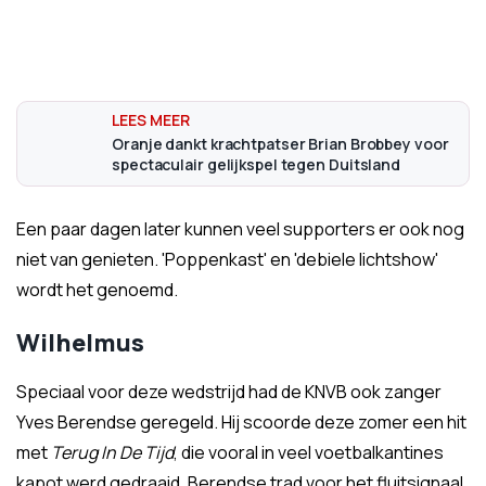
Oranje dankt krachtpatser Brian Brobbey voor
spectaculair gelijkspel tegen Duitsland
Een paar dagen later kunnen veel supporters er ook nog
niet van genieten. 'Poppenkast' en 'debiele lichtshow'
wordt het genoemd.
Wilhelmus
Speciaal voor deze wedstrijd had de KNVB ook zanger
Yves Berendse geregeld. Hij scoorde deze zomer een hit
met
Terug In De Tijd
, die vooral in veel voetbalkantines
kapot werd gedraaid. Berendse trad voor het fluitsignaal