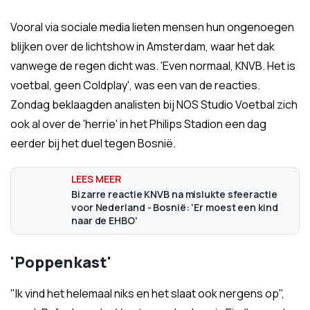
Vooral via sociale media lieten mensen hun ongenoegen
blijken over de lichtshow in Amsterdam, waar het dak
vanwege de regen dicht was. 'Even normaal, KNVB. Het is
voetbal, geen Coldplay', was een van de reacties.
Zondag beklaagden analisten bij NOS Studio Voetbal zich
ook al over de 'herrie' in het Philips Stadion een dag
eerder bij het duel tegen Bosnië.
Bizarre reactie KNVB na mislukte sfeeractie
voor Nederland - Bosnië: 'Er moest een kind
naar de EHBO'
'Poppenkast'
"Ik vind het helemaal niks en het slaat ook nergens op",