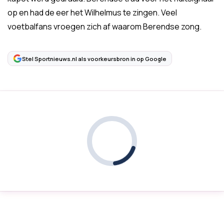
op en had de eer het Wilhelmus te zingen. Veel
voetbalfans vroegen zich af waarom Berendse zong.
Stel Sportnieuws.nl als voorkeursbron in op Google