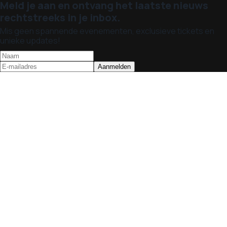
Meld je aan en ontvang het laatste nieuws
rechtstreeks in je inbox.
Mis geen spannende evenementen, exclusieve tickets en
unieke updates!