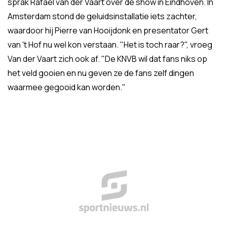
sprak Rafael van der Vaart over de show in Eindhoven. In
Amsterdam stond de geluidsinstallatie iets zachter,
waardoor hij Pierre van Hooijdonk en presentator Gert
van 't Hof nu wel kon verstaan. "Het is toch raar?", vroeg
Van der Vaart zich ook af. "De KNVB wil dat fans niks op
het veld gooien en nu geven ze de fans zelf dingen
waarmee gegooid kan worden."