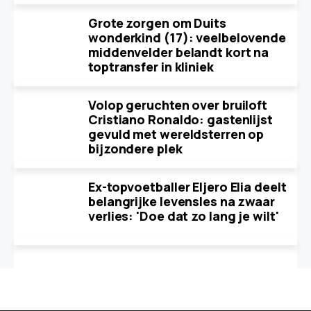
Grote zorgen om Duits
wonderkind (17): veelbelovende
middenvelder belandt kort na
toptransfer in kliniek
Volop geruchten over bruiloft
Cristiano Ronaldo: gastenlijst
gevuld met wereldsterren op
bijzondere plek
Ex-topvoetballer Eljero Elia deelt
belangrijke levensles na zwaar
verlies: 'Doe dat zo lang je wilt'