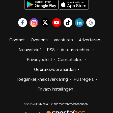
Contact
Over ons
Vacatures
Adverteren
Nieuwsbrief
RSS
Auteursrechten
Privacybeleid
Cookiebeleid
Gebruiksvoorwaarden
Toegankelijkheidsverklaring
Huisregels
Privacy instellingen
©
2026
DPG Media B.V. alle rechten voorbehouden.
Powered
by