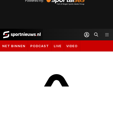
Sportal365
Sportnieuws.nl
NET BINNEN
PODCAST
LIVE
VIDEO