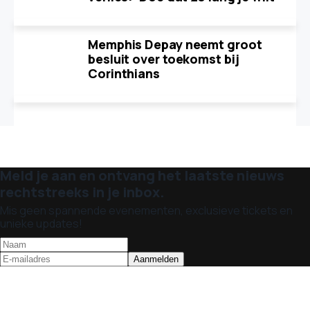
Memphis Depay neemt groot
besluit over toekomst bij
Corinthians
Meld je aan en ontvang het laatste nieuws
rechtstreeks in je inbox.
Mis geen spannende evenementen, exclusieve tickets en
unieke updates!