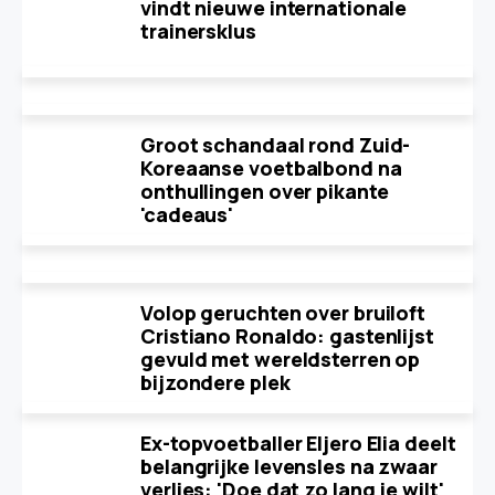
vindt nieuwe internationale
trainersklus
Groot schandaal rond Zuid-
Koreaanse voetbalbond na
onthullingen over pikante
'cadeaus'
Volop geruchten over bruiloft
Cristiano Ronaldo: gastenlijst
gevuld met wereldsterren op
bijzondere plek
Ex-topvoetballer Eljero Elia deelt
belangrijke levensles na zwaar
verlies: 'Doe dat zo lang je wilt'