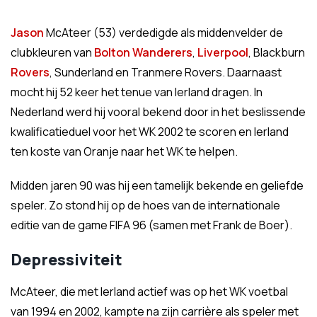
Jason
McAteer (53) verdedigde als middenvelder de
clubkleuren van
Bolton
Wanderers
,
Liverpool
, Blackburn
Rovers
, Sunderland en Tranmere Rovers. Daarnaast
mocht hij 52 keer het tenue van Ierland dragen. In
Nederland werd hij vooral bekend door in het beslissende
kwalificatieduel voor het WK 2002 te scoren en Ierland
ten koste van Oranje naar het WK te helpen.
Midden jaren 90 was hij een tamelijk bekende en geliefde
speler. Zo stond hij op de hoes van de internationale
editie van de game FIFA 96 (samen met Frank de Boer).
Depressiviteit
McAteer, die met Ierland actief was op het WK voetbal
van 1994 en 2002, kampte na zijn carrière als speler met