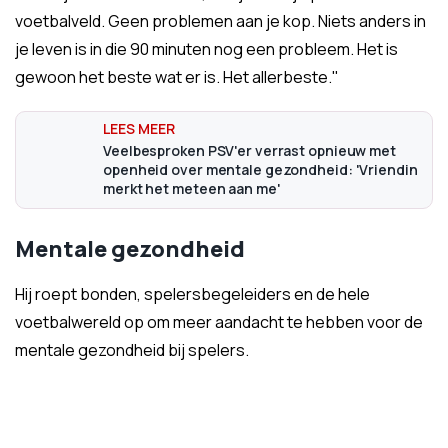
voetbalveld. Geen problemen aan je kop. Niets anders in
je leven is in die 90 minuten nog een probleem. Het is
gewoon het beste wat er is. Het allerbeste."
Veelbesproken PSV'er verrast opnieuw met
openheid over mentale gezondheid: 'Vriendin
merkt het meteen aan me'
Mentale gezondheid
Hij roept bonden, spelersbegeleiders en de hele
voetbalwereld op om meer aandacht te hebben voor de
mentale gezondheid bij spelers.