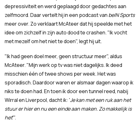
depressiviteit en werd geplaagd door gedachtes aan
zelfmoord. Daar vertelt hij in een podcast van
beIN Sports
meer over. Zo verklaart McAteer dat hij speelde met het
idee om zichzelf in zijn auto dood te crashen. "Ik vocht
met mezelf om het niet te doen", legt hij uit.
"Ik had geen doel meer, geen structuur meer", aldus
McAteer. "Mijn werk op tv was niet dagelijks. Ik deed
misschien één of twee shows per week. Het was
sporadisch. Daardoor waren er alsmaar dagen waarop ik
niks te doen had. En toen ik door een tunnel reed, nabij
Wirral en Liverpool, dacht ik: '
Je kan met een ruk aan het
stuur er hier en nu een einde aan maken. Zo makkelijk is
het
'".