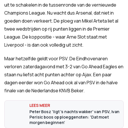
uit te schakelen in de tussenronde van de vernieuwde
Champions League. Nu wacht dus Arsenal, dat niet in
goeden doen verkeert. De ploeg van Mikel Arteta liet al
twee wedstrijden op rij punten liggen in de Premier
League. De koppositie - waar Arne Slot staat met
Liverpool - is dan ook volledig uit zicht.
Maar hetzelfde geldt voor PSV. De Eindhovenaren
verloren zaterdagavond met 3-2 van Go Ahead Eagles en
staan nu liefst acht punten achter op Ajax. Een paar
dagen eerder won Go Ahead ook al van PSV in de halve
finale van de Nederlandse KNVB Beker.
Peter Bosz 'ligt 's nachts wakker' van PSV, Ivan
Perisic boos op ploeggenoten: 'Dat moet
morgen beginnen'