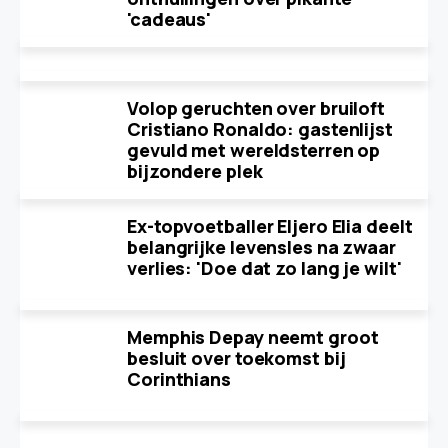
'cadeaus'
Volop geruchten over bruiloft
Cristiano Ronaldo: gastenlijst
gevuld met wereldsterren op
bijzondere plek
Ex-topvoetballer Eljero Elia deelt
belangrijke levensles na zwaar
verlies: 'Doe dat zo lang je wilt'
Memphis Depay neemt groot
besluit over toekomst bij
Corinthians