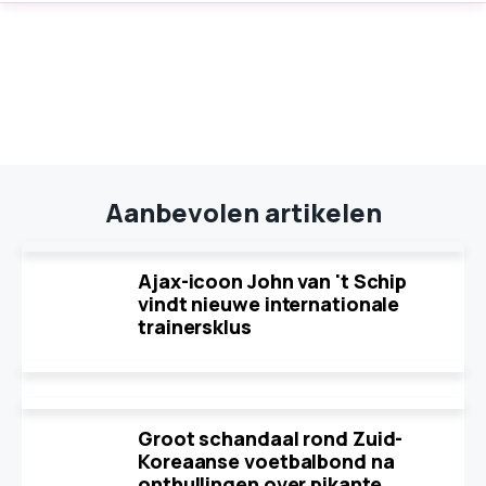
Aanbevolen artikelen
Ajax-icoon John van 't Schip
vindt nieuwe internationale
trainersklus
Groot schandaal rond Zuid-
Koreaanse voetbalbond na
onthullingen over pikante