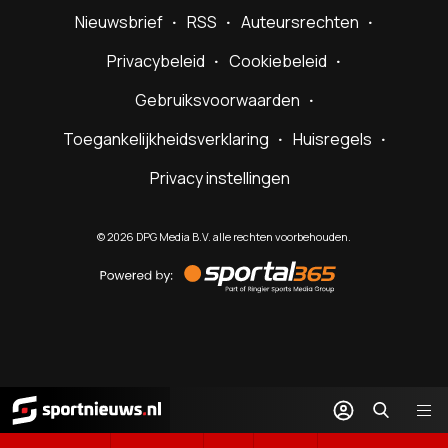
Nieuwsbrief
RSS
Auteursrechten
Privacybeleid
Cookiebeleid
Gebruiksvoorwaarden
Toegankelijkheidsverklaring
Huisregels
Privacy instellingen
©
2026
DPG Media B.V. alle rechten voorbehouden.
Powered
by
Sportal365
Sportnieuws.nl