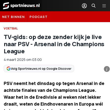
Sportnieuws.nl
NET BINNEN
PODCAST
VOETBAL
TV-gids: op deze zender kijk je live
naar PSV - Arsenal in de Champions
League
4 maart 2025
om
03:00
Volg Sportnieuws.nl op Google Discover
i
PSV neemt het dinsdag op tegen Arsenal in de
achtste finales van de Champions League.
Waar het in de Eredivisie al weken niet lekker
draait, weten de Eindhovenaren in Europa wél