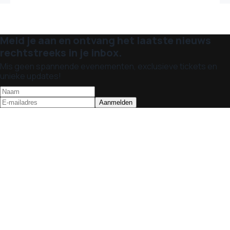
Meld je aan en ontvang het laatste nieuws
rechtstreeks in je inbox.
Mis geen spannende evenementen, exclusieve tickets en
unieke updates!