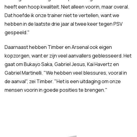
heeft een hoop kwaliteit. Niet alleen voorin, maar overal.
Dat hoefde ik onze trainer niet te vertellen, want we
hebben in de laatste drie jaar al twee keer tegen PSV
gespeeld."
Daarnaast hebben Timber en Arsenal ook eigen
kopzorgen, want er zijn veel aanvallers geblesseerd. Het
gaat om Bukayo Saka, Gabriel Jesus, Kai Havertz en
Gabriel Martinelli. "We hebben veel blessures, vooral in
de aanval", zei Timber. "Het is een uitdaging om onze
mensen voorin in goede posities te brengen."