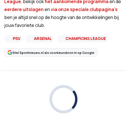
League
, bekijk ook
het aankomende programma
en de
eerdere uitslagen
en
via onze speciale clubpagina's
ben je altijd snel op de hoogte van de ontwikkelingen bij
jouw favoriete club.
PSV
ARSENAL
CHAMPIONS LEAGUE
Stel Sportnieuws.nl als voorkeursbron in op Google