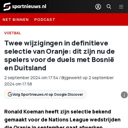
Sportnieuws.nl
NET BINNEN
PODCAST
VOETBAL
Twee wijzigingen in definitieve
selectie van Oranje: dit zijn nu de
spelers voor de duels met Bosnië
en Duitsland
2 september 2024
om
17:54
/
Bijgewerkt op 2 september
2024 om 17:58
Volg Sportnieuws.nl op Google Discover
i
Ronald Koeman heeft zijn selectie bekend
gemaakt voor de Nations League wedstrijden
die Oranje in september gaat afwerken.