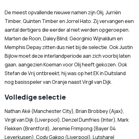
De meest opvallende nieuwe namen zijn Olij, Jurriën
Timber, Quinten Timber en Jorrel Hato. Zij vervangen een
aantal dertigers die eerder al niet werden opgeroepen.
Marten de Roon, Daley Blind, Georginio Wijnaldum en
Memphis Depay zitten dus niet bij de selectie. Ook Justin
Bijlow moet deze interlandperiode aan zich voorbij laten
gaan, aangezien Koeman voor Olij heeft gekozen. Ook
Stefan de Vrij ontbreekt, hij was op het EK in Duitsland
nog basisspeler van Oranje naast Virgil van Dijk.
Volledige selectie
Nathan Aké (Manchester City), Brian Brobbey (Ajax),
Virgil van Dijk (Liverpool), Denzel Dumfries (Inter), Mark
Flekken (Brentford), Jeremie Frimpong (Bayer 04
Leverkusen), Cody Gakpo (Liverpool), Lutsharel