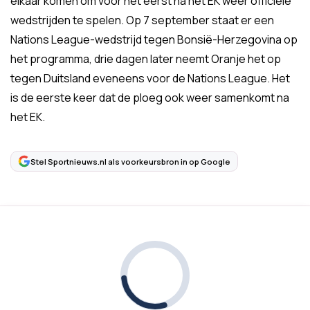
elkaar komen om voor het eerst na het EK weer officiële
wedstrijden te spelen. Op 7 september staat er een
Nations League-wedstrijd tegen Bonsië-Herzegovina op
het programma, drie dagen later neemt Oranje het op
tegen Duitsland eveneens voor de Nations League. Het
is de eerste keer dat de ploeg ook weer samenkomt na
het EK.
Stel Sportnieuws.nl als voorkeursbron in op Google