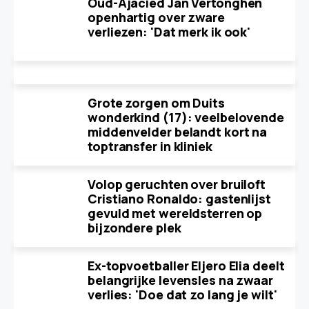
Oud-Ajacied Jan Vertonghen
openhartig over zware
verliezen: 'Dat merk ik ook'
Grote zorgen om Duits
wonderkind (17): veelbelovende
middenvelder belandt kort na
toptransfer in kliniek
Volop geruchten over bruiloft
Cristiano Ronaldo: gastenlijst
gevuld met wereldsterren op
bijzondere plek
Ex-topvoetballer Eljero Elia deelt
belangrijke levensles na zwaar
verlies: 'Doe dat zo lang je wilt'