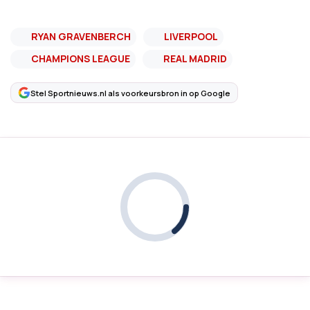
RYAN GRAVENBERCH
LIVERPOOL
CHAMPIONS LEAGUE
REAL MADRID
Stel Sportnieuws.nl als voorkeursbron in op Google