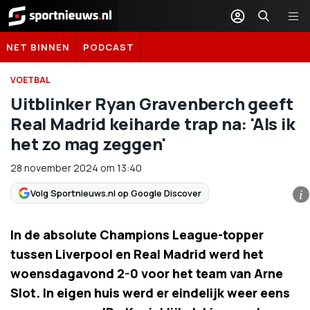
Sportnieuws.nl
NET BINNEN
PODCAST
VOETBAL
Uitblinker Ryan Gravenberch geeft
Real Madrid keiharde trap na: 'Als ik
het zo mag zeggen'
28 november 2024
om
13:40
Volg Sportnieuws.nl op Google Discover
i
In de absolute Champions League-topper
tussen Liverpool en Real Madrid werd het
woensdagavond 2-0 voor het team van Arne
Slot. In eigen huis werd er eindelijk weer eens