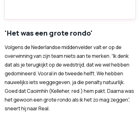
'Het was een grote rondo'
Volgens de Nederlandse middenvelder valt er op de
overwinning van zijn team niets aan te merken. “Ik denk
dat als je terugkijkt op de wedstrijd, dat we wel hebben
gedomineerd. Vooral in de tweede helft. We hebben
nauwelijks iets weggegeven, ja die penalty natuurlijk.
Goed dat Caoimhín (Kelleher, red.) hem pakt. Daarna was
het gewoon een grote rondo als ik het zo mag zeggen”,
sneert hij naar Real.