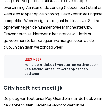
Lang kan Liverpool niet stilstaan bij deze knappe
overwinning. Aankomende zondag (1 december) staat er
weer een topper op de planning. Deze keer in de Engelse
competitie. Weer in eigen huis gaat het team van Slot het
opnemen tegen de nummer twee Manchester City.
Gravenberch zei hierover in het interview: “Het is nu
gewoon herstellen, dat gaan we morgen doen op de
club. En dan gaan we zondag weer.”
Keiharde kritiek op twee sterren na Liverpool -
Real Madrid, Arne Slot wordt op handen
gedragen
City heeft het moeilijk
De ploeg van toptrainer Pep Guardiola zit in de hoek waar
de klappen vallen. Tegen Feyenoord werd in de