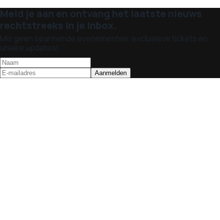
Meld je aan en ontvang het laatste nieuws
rechtstreeks in je inbox.
Mis geen spannende evenementen, exclusieve tickets en
unieke updates!