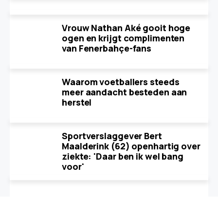
Vrouw Nathan Aké gooit hoge
ogen en krijgt complimenten
van Fenerbahçe-fans
Waarom voetballers steeds
meer aandacht besteden aan
herstel
Sportverslaggever Bert
Maalderink (62) openhartig over
ziekte: 'Daar ben ik wel bang
voor'