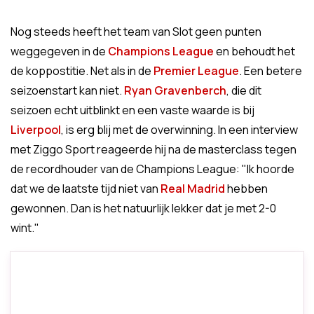
Nog steeds heeft het team van Slot geen punten
weggegeven in de
Champions League
en behoudt het
de koppostitie. Net als in de
Premier League
. Een betere
seizoenstart kan niet.
Ryan Gravenberch
, die dit
seizoen echt uitblinkt en een vaste waarde is bij
Liverpool
, is erg blij met de overwinning. In een interview
met Ziggo Sport reageerde hij na de masterclass tegen
de recordhouder van de Champions League: "
Ik hoorde
dat we de laatste tijd niet van
Real Madrid
hebben
gewonnen. Dan is het natuurlijk lekker dat je met 2-0
wint."