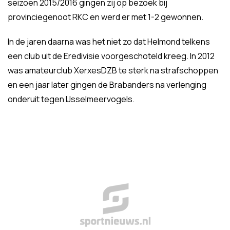
seizoen 2015/2016 gingen zij op bezoek bij
provinciegenoot RKC en werd er met 1-2 gewonnen.
In de jaren daarna was het niet zo dat Helmond telkens
een club uit de Eredivisie voorgeschoteld kreeg. In 2012
was amateurclub XerxesDZB te sterk na strafschoppen
en een jaar later gingen de Brabanders na verlenging
onderuit tegen IJsselmeervogels.