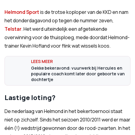
Helmond Sport
is de trotse koploper van de KKD en nam
het donderdagavond op tegen de nummer zeven,
Telstar
. Het werd uiteindelijk een afgetekende
overwinning voor de thuisploeg, mede doordat Helmond-
trainer Kevin Hofland voor flink wat wissels koos.
Gekke bekeravond: vuurwerk bij Hercules en
populaire coach komt later door geboorte van
dochtertje
Lastige loting?
De nederlaag van Helmond in het bekertoernooi staat
niet op zichzelf. Sinds het seizoen 2010/2011 werd er maar
één (!) wedstrijd gewonnen door de rood-zwarten. In het