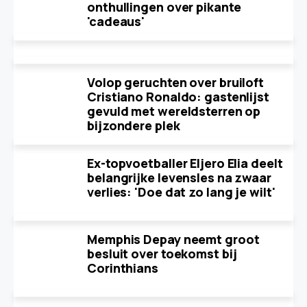
onthullingen over pikante
'cadeaus'
Volop geruchten over bruiloft
Cristiano Ronaldo: gastenlijst
gevuld met wereldsterren op
bijzondere plek
Ex-topvoetballer Eljero Elia deelt
belangrijke levensles na zwaar
verlies: 'Doe dat zo lang je wilt'
Memphis Depay neemt groot
besluit over toekomst bij
Corinthians