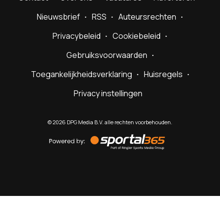
Nieuwsbrief
RSS
Auteursrechten
Privacybeleid
Cookiebeleid
Gebruiksvoorwaarden
Toegankelijkheidsverklaring
Huisregels
Privacy instellingen
©
2026
DPG Media B.V. alle rechten voorbehouden.
Powered
by
Sportal365