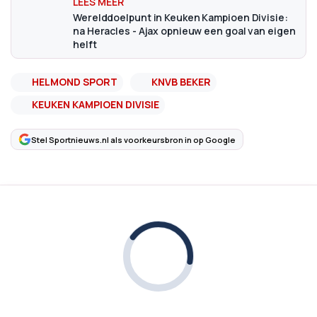
Werelddoelpunt in Keuken Kampioen Divisie:
na Heracles - Ajax opnieuw een goal van eigen
helft
HELMOND SPORT
KNVB BEKER
KEUKEN KAMPIOEN DIVISIE
Stel Sportnieuws.nl als voorkeursbron in op Google