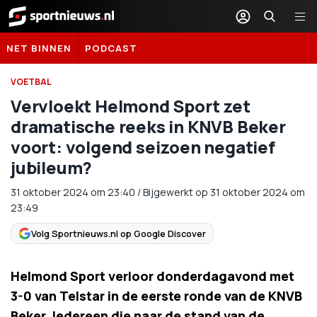
Sportnieuws.nl
NET BINNEN
PODCAST
VOETBAL
Vervloekt Helmond Sport zet
dramatische reeks in KNVB Beker
voort: volgend seizoen negatief
jubileum?
31 oktober 2024
om
23:40
/
Bijgewerkt op 31 oktober 2024 om
23:49
Volg Sportnieuws.nl op Google Discover
Helmond Sport verloor donderdagavond met
3-0 van Telstar in de eerste ronde van de KNVB
Beker. Iedereen die naar de stand van de