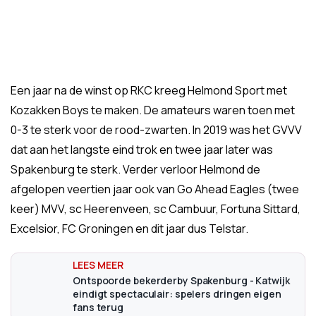
Een jaar na de winst op RKC kreeg Helmond Sport met
Kozakken Boys te maken. De amateurs waren toen met
0-3 te sterk voor de rood-zwarten. In 2019 was het GVVV
dat aan het langste eind trok en twee jaar later was
Spakenburg te sterk. Verder verloor Helmond de
afgelopen veertien jaar ook van Go Ahead Eagles (twee
keer) MVV, sc Heerenveen, sc Cambuur, Fortuna Sittard,
Excelsior, FC Groningen en dit jaar dus Telstar.
Ontspoorde bekerderby Spakenburg - Katwijk
eindigt spectaculair: spelers dringen eigen
fans terug