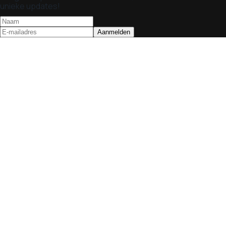
unieke updates!