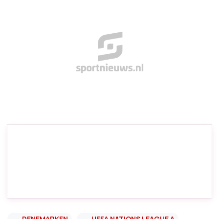
DENEMARKEN
UEFA NATIONS LEAGUE A