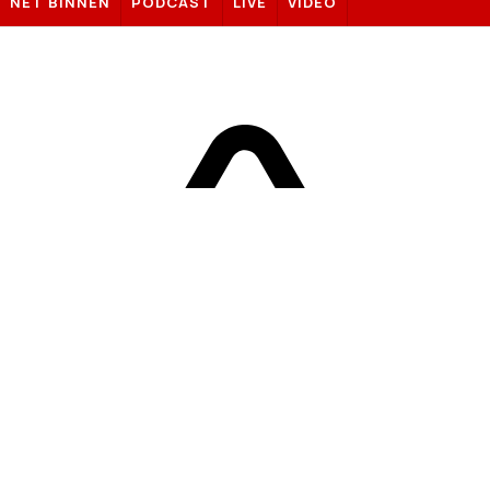
NET BINNEN
PODCAST
LIVE
VIDEO