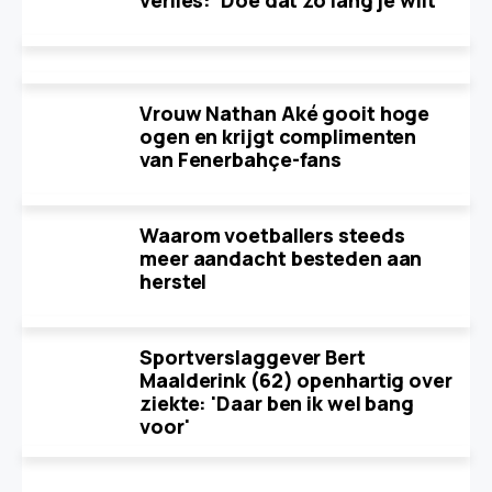
verlies: 'Doe dat zo lang je wilt'
Vrouw Nathan Aké gooit hoge
ogen en krijgt complimenten
van Fenerbahçe-fans
Waarom voetballers steeds
meer aandacht besteden aan
herstel
Sportverslaggever Bert
Maalderink (62) openhartig over
ziekte: 'Daar ben ik wel bang
voor'