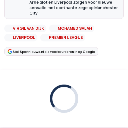
Arne Slot en Liverpool zorgen voor nieuwe
sensatie met dominante zege op Manchester
City
VIRGIL VAN DIJK
MOHAMED SALAH
LIVERPOOL
PREMIER LEAGUE
Stel Sportnieuws.nl als voorkeursbron in op Google