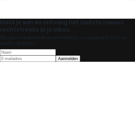
Meld je aan en ontvang het laatste nieuws
rechtstreeks in je inbox.
Mis geen spannende evenementen, exclusieve tickets en
unieke updates!