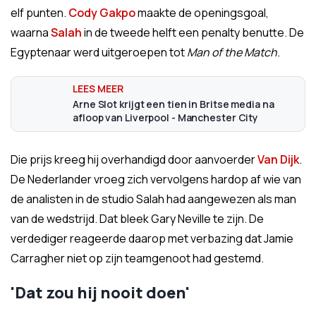
elf punten.
Cody Gakpo
maakte de openingsgoal,
waarna
Salah
in de tweede helft een penalty benutte. De
Egyptenaar werd uitgeroepen tot
Man of the Match
.
Arne Slot krijgt een tien in Britse media na
afloop van Liverpool - Manchester City
Die prijs kreeg hij overhandigd door aanvoerder
Van Dijk
.
De Nederlander vroeg zich vervolgens hardop af wie van
de analisten in de studio Salah had aangewezen als man
van de wedstrijd. Dat bleek Gary Neville te zijn. De
verdediger reageerde daarop met verbazing dat Jamie
Carragher niet op zijn teamgenoot had gestemd.
'Dat zou hij nooit doen'