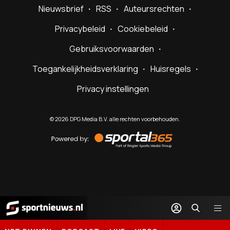
Nieuwsbrief
RSS
Auteursrechten
Privacybeleid
Cookiebeleid
Gebruiksvoorwaarden
Toegankelijkheidsverklaring
Huisregels
Privacy instellingen
©
2026
DPG Media B.V. alle rechten voorbehouden.
Powered
by
Sportal365
Sportnieuws.nl