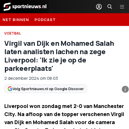
Sportnieuws.nl
NET BINNEN
PODCAST
VOETBAL
Virgil van Dijk en Mohamed Salah
laten analisten lachen na zege
Liverpool: 'Ik zie je op de
parkeerplaats'
2 december 2024
om
08:03
Volg Sportnieuws.nl op Google Discover
i
Liverpool won zondag met 2-0 van Manchester
City. Na afloop van de topper verschenen Virgil
van Dijk en Mohamed Salah voor de camera