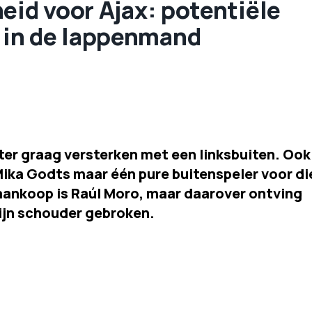
eid voor Ajax: potentiële
in de lappenmand
nter graag versterken met een linksbuiten. Ook
ika Godts maar één pure buitenspeler voor di
 aankoop is Raúl Moro, maar daarover ontving
zijn schouder gebroken.