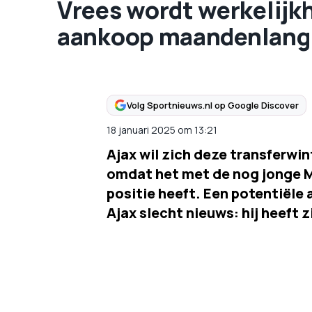
Vrees wordt werkelijkh
aankoop maandenlang 
Volg Sportnieuws.nl op Google Discover
18 januari 2025
om
13:21
Ajax wil zich deze transferwi
omdat het met de nog jonge M
positie heeft. Een potentiële
Ajax slecht nieuws: hij heeft 