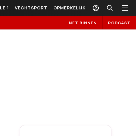
LE 1
VECHTSPORT
OPMERKELIJK
NET BINNEN
PODCAST