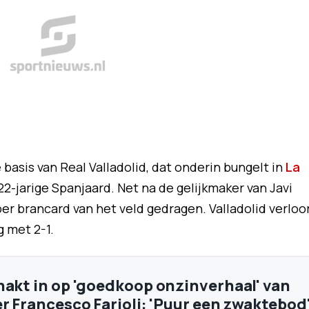
basis van Real Valladolid, dat onderin bungelt in
La
 22-jarige Spanjaard. Net na de gelijkmaker van Javi
r brancard van het veld gedragen. Valladolid verloo
g met 2-1.
hakt in op 'goedkoop onzinverhaal' van
er Francesco Farioli: 'Puur een zwaktebod