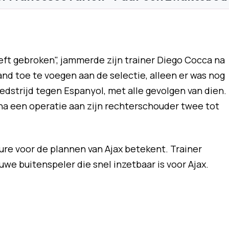
eeft gebroken", jammerde zijn trainer Diego Cocca na
nd toe te voegen aan de selectie, alleen er was nog
dstrijd tegen Espanyol, met alle gevolgen van dien.
b na een operatie aan zijn rechterschouder twee tot
sure voor de plannen van Ajax betekent. Trainer
uwe buitenspeler die snel inzetbaar is voor Ajax.