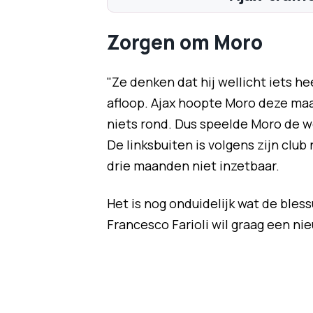
Zorgen om Moro
"Ze denken dat hij wellicht iets h
afloop. Ajax hoopte Moro deze maa
niets rond. Dus speelde Moro de we
De linksbuiten is volgens zijn clu
drie maanden niet inzetbaar.
Het is nog onduidelijk wat de bles
Francesco Farioli wil graag een nie