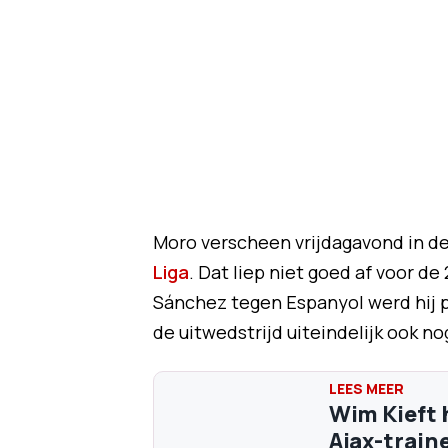
Moro verscheen vrijdagavond in de 
Liga
. Dat liep niet goed af voor de
Sánchez tegen Espanyol werd hij pe
de uitwedstrijd uiteindelijk ook no
Wim Kieft 
Ajax-train