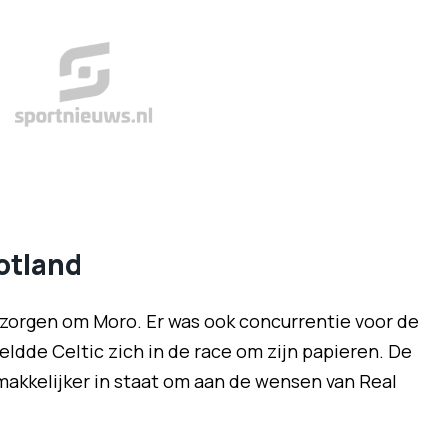
otland
ezorgen om Moro. Er was ook concurrentie voor de
eldde Celtic zich in de race om zijn papieren. De
makkelijker in staat om aan de wensen van Real