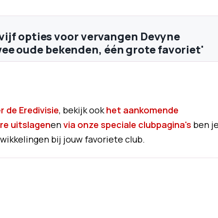
t vijf opties voor vervangen Devyne
ee oude bekenden, één grote favoriet'
 de Eredivisie
, bekijk ook
het aankomende
re uitslagen
en
via onze speciale clubpagina's
ben j
wikkelingen bij jouw favoriete club.