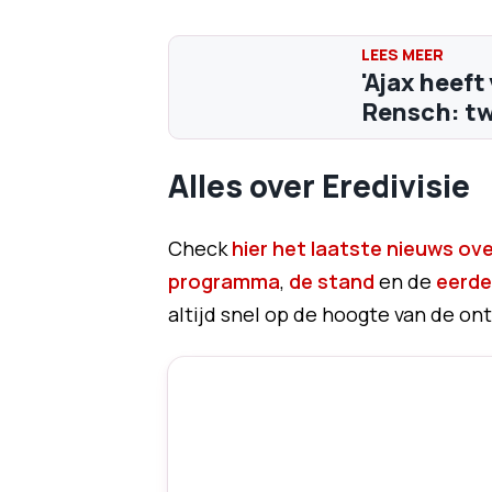
'Ajax heef
Rensch: tw
Alles over Eredivisie
Check
hier het laatste nieuws over
programma
,
de stand
en de
eerde
altijd snel op de hoogte van de ont