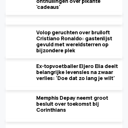
onthullingen over pikante
'cadeaus'
Volop geruchten over bruiloft
Cristiano Ronaldo: gastenlijst
gevuld met wereldsterren op
bijzondere plek
Ex-topvoetballer Eljero Elia deelt
belangrijke levensles na zwaar
verlies: 'Doe dat zo lang je wilt'
Memphis Depay neemt groot
besluit over toekomst bij
Corinthians