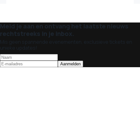
Meld je aan en ontvang het laatste nieuws
rechtstreeks in je inbox.
Mis geen spannende evenementen, exclusieve tickets en
unieke updates!