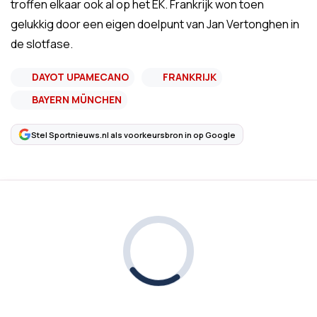
troffen elkaar ook al op het EK. Frankrijk won toen
gelukkig door een eigen doelpunt van Jan Vertonghen in
de slotfase.
DAYOT UPAMECANO
FRANKRIJK
BAYERN MÜNCHEN
Stel Sportnieuws.nl als voorkeursbron in op Google