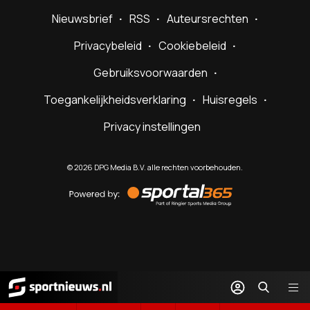
Nieuwsbrief
RSS
Auteursrechten
Privacybeleid
Cookiebeleid
Gebruiksvoorwaarden
Toegankelijkheidsverklaring
Huisregels
Privacy instellingen
©
2026
DPG Media B.V. alle rechten voorbehouden.
Powered
by
Sportal365
Sportnieuws.nl