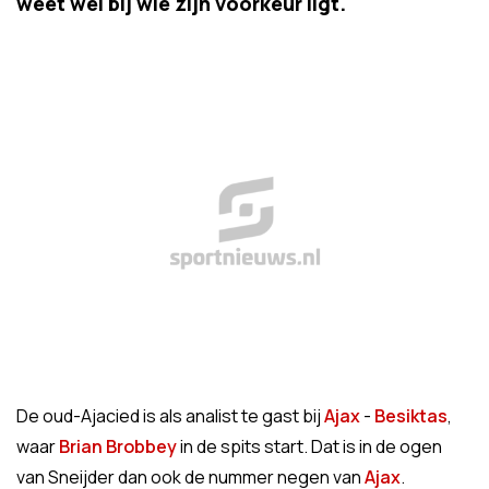
weet wel bij wie zijn voorkeur ligt.
De oud-Ajacied is als analist te gast bij
Ajax
-
Besiktas
,
waar
Brian Brobbey
in de spits start. Dat is in de ogen
van Sneijder dan ook de nummer negen van
Ajax
.