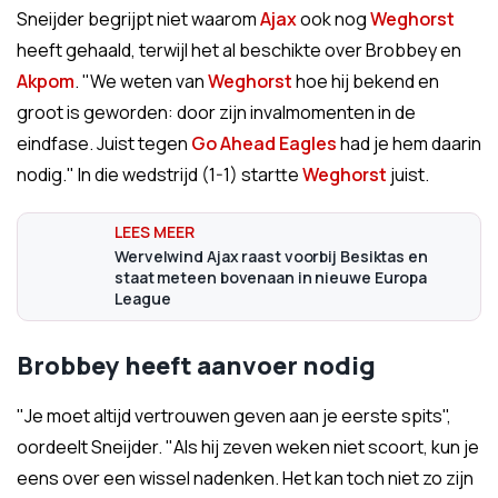
Sneijder begrijpt niet waarom
Ajax
ook nog
Weghorst
heeft gehaald, terwijl het al beschikte over Brobbey en
Akpom
. "We weten van
Weghorst
hoe hij bekend en
groot is geworden: door zijn invalmomenten in de
eindfase. Juist tegen
Go Ahead Eagles
had je hem daarin
nodig." In die wedstrijd (1-1) startte
Weghorst
juist.
Wervelwind Ajax raast voorbij Besiktas en
staat meteen bovenaan in nieuwe Europa
League
Brobbey heeft aanvoer nodig
"
Je moet altijd vertrouwen geven aan je eerste spits",
oordeelt Sneijder. "Als hij zeven weken niet scoort, kun je
eens over een wissel nadenken. Het kan toch niet zo zijn