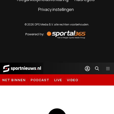
Privacy instellingen
©
2026
DPG Media B.V. alle rechten voorbehouden.
Powered
by
Sportal365
Sportnieuws.nl
NET BINNEN
PODCAST
LIVE
VIDEO