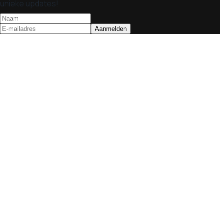
unieke updates!