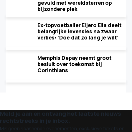
gevuld met wereldsterren op
bijzondere plek
Ex-topvoetballer Eljero Elia deelt
belangrijke levensles na zwaar
verlies: 'Doe dat zo lang je wilt'
Memphis Depay neemt groot
besluit over toekomst bij
Corinthians
Meld je aan en ontvang het laatste nieuws
rechtstreeks in je inbox.
Mis geen spannende evenementen, exclusieve tickets en