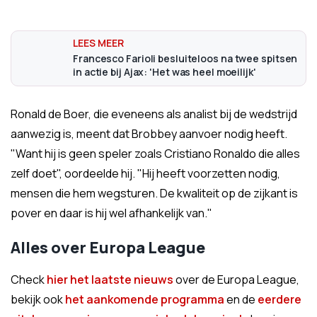
Francesco Farioli besluiteloos na twee spitsen
in actie bij Ajax: 'Het was heel moeilijk'
Ronald de Boer, die eveneens als analist bij de wedstrijd
aanwezig is, meent dat Brobbey aanvoer nodig heeft.
"W
ant hij is geen speler zoals Cristiano Ronaldo die alles
zelf doet", oordeelde hij. "Hij heeft voorzetten nodig,
mensen die hem wegsturen. De kwaliteit op de zijkant is
pover en daar is hij wel afhankelijk van."
Alles over Europa League
Check
hier het laatste nieuws
over de Europa League,
bekijk ook
het aankomende programma
en de
eerdere