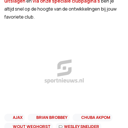
uitslagen
en
via onze speciale clubpagina's
ben je
altijd snel op de hoogte van de ontwikkelingen bij jouw
favoriete club.
AJAX
BRIAN BROBBEY
CHUBA AKPOM
WOUT WEGHORST
WESLEY SNEIJDER