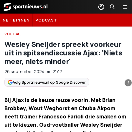
Sportnieuws.nl
NET BINNEN
PODCAST
VOETBAL
Wesley Sneijder spreekt voorkeur
uit in spitsendiscussie Ajax: 'Niets
meer, niets minder'
26 september 2024
om
21:17
Volg Sportnieuws.nl op Google Discover
i
Bij Ajax is de keuze reuze voorin. Met Brian
Brobbey, Wout Weghorst en Chuba Akpom
heeft trainer Francesco Farioli drie smaken om
uit te kiezen. Oud-voetballer Wesley Sneijder