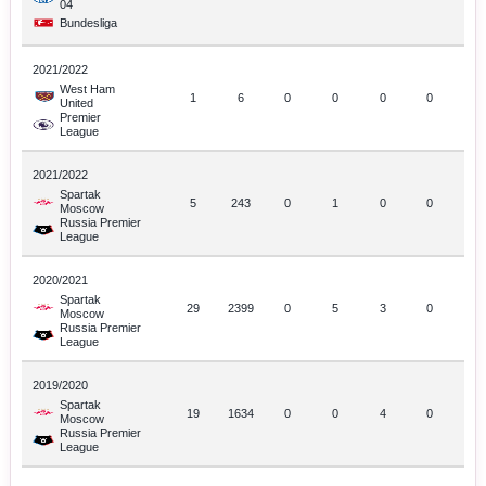
04
Bundesliga
2021/2022
West Ham
1
6
0
0
0
0
United
Premier
League
2021/2022
Spartak
5
243
0
1
0
0
Moscow
Russia Premier
League
2020/2021
Spartak
29
2399
0
5
3
0
Moscow
Russia Premier
League
2019/2020
Spartak
19
1634
0
0
4
0
Moscow
Russia Premier
League