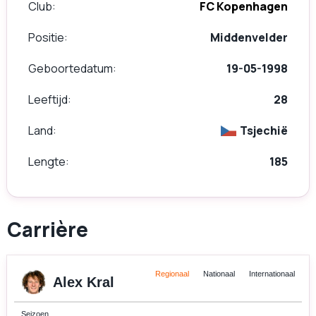
Club
FC Kopenhagen
Positie
Middenvelder
Geboortedatum
19-05-1998
Leeftijd
28
Land
Tsjechië
Lengte
185
Carrière
Regionaal
Nationaal
Internationaal
Alex Kral
Seizoen