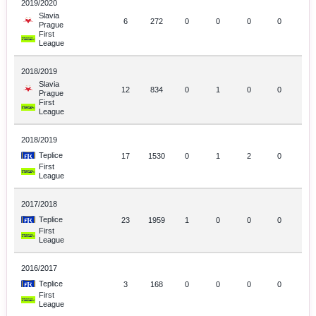
2019/2020
Slavia
6
272
0
0
0
0
Prague
First
League
2018/2019
Slavia
12
834
0
1
0
0
Prague
First
League
2018/2019
Teplice
17
1530
0
1
2
0
First
League
2017/2018
Teplice
23
1959
1
0
0
0
First
League
2016/2017
Teplice
3
168
0
0
0
0
First
League