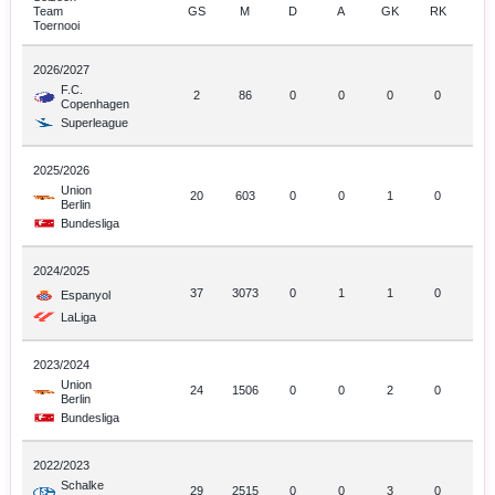
Team
GS
M
D
A
GK
RK
Toernooi
2026/2027
F.C.
2
86
0
0
0
0
Copenhagen
Superleague
2025/2026
Union
20
603
0
0
1
0
Berlin
Bundesliga
2024/2025
37
3073
0
1
1
0
Espanyol
LaLiga
2023/2024
Union
24
1506
0
0
2
0
Berlin
Bundesliga
2022/2023
Schalke
29
2515
0
0
3
0