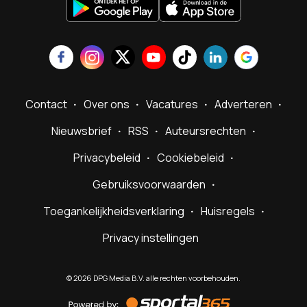
Contact
Over ons
Vacatures
Adverteren
Nieuwsbrief
RSS
Auteursrechten
Privacybeleid
Cookiebeleid
Gebruiksvoorwaarden
Toegankelijkheidsverklaring
Huisregels
Privacy instellingen
©
2026
DPG Media B.V. alle rechten voorbehouden.
Powered
by