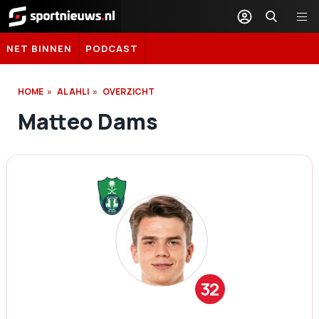
Sportnieuws.nl
NET BINNEN
PODCAST
HOME
AL AHLI
OVERZICHT
Matteo Dams
32