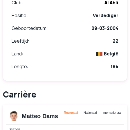
Club
Al Ahli
Positie
Verdediger
Geboortedatum
09-03-2004
Leeftijd
22
Land
België
Lengte
184
Carrière
Regionaal
Nationaal
Internationaal
Matteo Dams
Seizoen