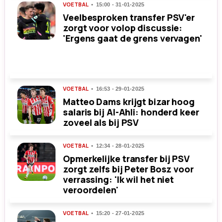
VOETBAL
15:00 - 31-01-2025
Veelbesproken transfer PSV'er
zorgt voor volop discussie:
'Ergens gaat de grens vervagen'
VOETBAL
16:53 - 29-01-2025
Matteo Dams krijgt bizar hoog
salaris bij Al-Ahli: honderd keer
zoveel als bij PSV
VOETBAL
12:34 - 28-01-2025
Opmerkelijke transfer bij PSV
zorgt zelfs bij Peter Bosz voor
verrassing: 'Ik wil het niet
veroordelen'
VOETBAL
15:20 - 27-01-2025