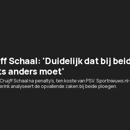
f Schaal: 'Duidelijk dat bij bei
ts anders moet'
ijff Schaal na penalty's, ten koste van PSV. Sportnieuws.nl
rink analyseert de opvallende zaken bij beide ploegen.