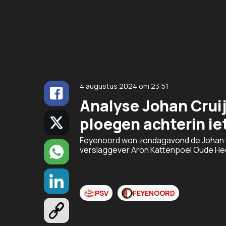
4 augustus 2024
om
23:51
Analyse Johan Cruijf
ploegen achterin ie
Feyenoord won zondagavond de Johan Cru
verslaggever Aron Kattenpoel Oude Hee
PSV
FEYENOORD