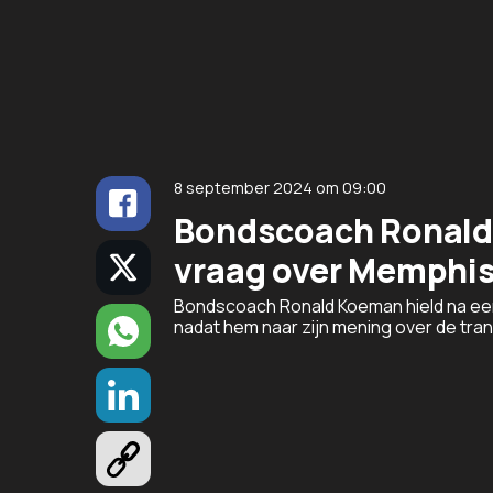
8 september 2024
om
09:00
Bondscoach Ronald 
vraag over Memphi
Bondscoach Ronald Koeman hield na eerd
nadat hem naar zijn mening over de tra