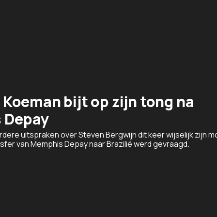
Koeman bijt op zijn tong na
s Depay
ere uitspraken over Steven Bergwijn dit keer wijselijk zijn 
nsfer van Memphis Depay naar Brazilië werd gevraagd.