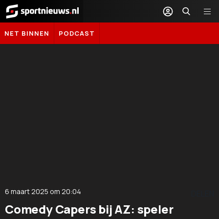
Sportnieuws.nl
NET BINNEN
PODCAST
6 maart 2025
om
20:04
DELEN
Comedy Capers bij AZ: speler