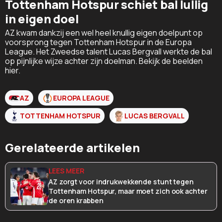
Tottenham Hotspur schiet bal lullig
in eigen doel
AZ kwam dankzij een wel heel knullig eigen doelpunt op
voorsprong tegen Tottenham Hotspur in de Europa
League. Het Zweedse talent Lucas Bergvall werkte de bal
op pijnlijke wijze achter zijn doelman. Bekijk de beelden
hier.
AZ
EUROPA LEAGUE
TOTTENHAM HOTSPUR
LUCAS BERGVALL
Gerelateerde artikelen
AZ zorgt voor indrukwekkende stunt tegen
Tottenham Hotspur, maar moet zich ook achter
de oren krabben