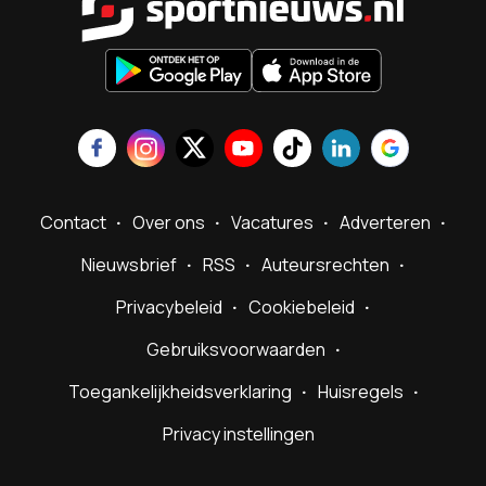
Contact
Over ons
Vacatures
Adverteren
Nieuwsbrief
RSS
Auteursrechten
Privacybeleid
Cookiebeleid
Gebruiksvoorwaarden
Toegankelijkheidsverklaring
Huisregels
Privacy instellingen