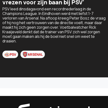
vrezen voor zijn baan bij PSV'
PSV leed dinsdagavond een recordnederlaag in de
Champions League. In Eindhoven werd met liefst 1-7
verloren van Arsenal. Na afloop kreeg Peter Bosz de vraag
of hij nog het vertrouwen van de directie voelt, maar daar
maakt hij zich geen zorgen over. Voetbalwatcher Rick
Kraaijeveld denkt dat de trainer van PSV zich wel zorgen
moet gaan maken als hij de boel niet snel om weet te
draaien.
PSV
ARSENAL
Sportnieu