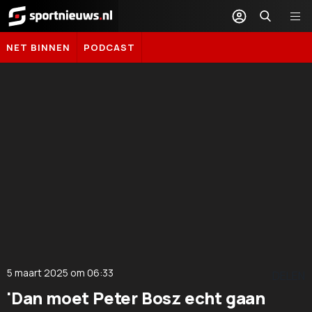
Sportnieuws.nl
NET BINNEN
PODCAST
5 maart 2025
om
06:33
DELEN
'Dan moet Peter Bosz echt gaan