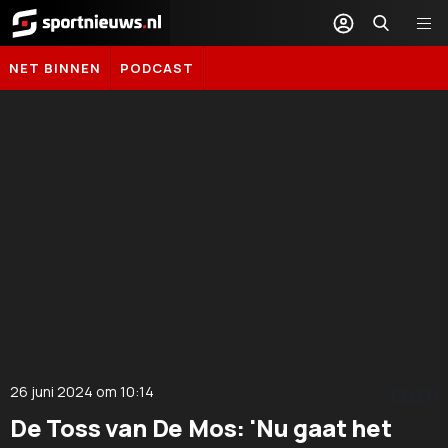
Sportnieuws.nl
NET BINNEN
PODCAST
26 juni 2024
om
10:14
DELEN
De Toss van De Mos: 'Nu gaat het