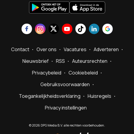
Contact
Over ons
Vacatures
Adverteren
Nieuwsbrief
RSS
Auteursrechten
Privacybeleid
Cookiebeleid
Gebruiksvoorwaarden
Toegankelijkheidsverklaring
Huisregels
Privacy instellingen
©
2026
DPG Media B.V. alle rechten voorbehouden.
Powered