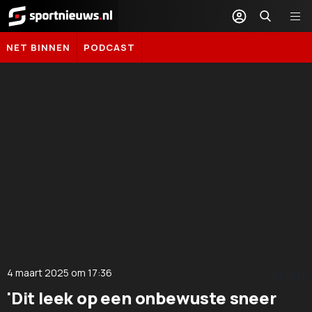
Sportnieuws.nl
NET BINNEN
PODCAST
4 maart 2025
om
17:36
DELEN
'Dit leek op een onbewuste sneer