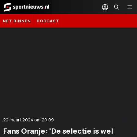
Sportnieuws.nl
NET BINNEN
PODCAST
22 maart 2024
om
20:09
DELEN
Fans Oranje: 'De selectie is wel