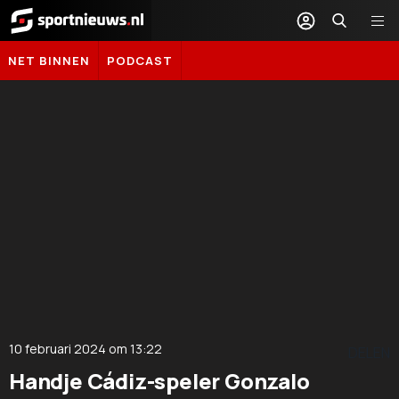
Sportnieuws.nl
NET BINNEN
PODCAST
10 februari 2024
om
13:22
DELEN
Handje Cádiz-speler Gonzalo