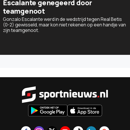
Escalante genegeerd door
teamgenoot
Gonzalo Escalante werd in de wedstrijd tegen Real Betis
(0-2) gewisseld, maar kon niet rekenen op een handje van
zijn teamgenoot.
Sportnieu