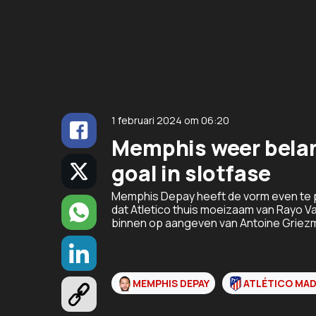
1 februari 2024
om
06:20
Memphis weer belan
goal in slotfase
Memphis Depay heeft de vorm even te 
dat Atletico thuis moeizaam van Rayo Va
binnen op aangeven van Antoine Griezm
MEMPHIS DEPAY
ATLÉTICO MAD