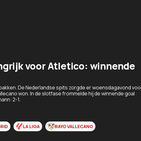
grijk voor Atletico: winnende
pakken. De Nederlandse spits zorgde er woensdagavond voo
llecano won. In de slotfase frommelde hij de winnende goal
ann: 2-1.
RID
LA LIGA
RAYO VALLECANO