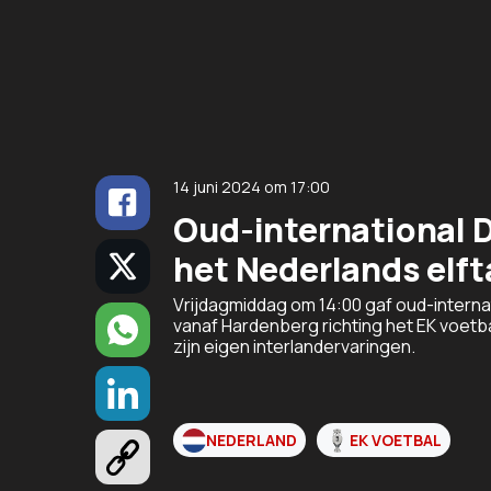
14 juni 2024
om
17:00
Oud-international 
het Nederlands elft
Vrijdagmiddag om 14:00 gaf oud-intern
vanaf Hardenberg richting het EK voetba
zijn eigen interlandervaringen.
NEDERLAND
EK VOETBAL