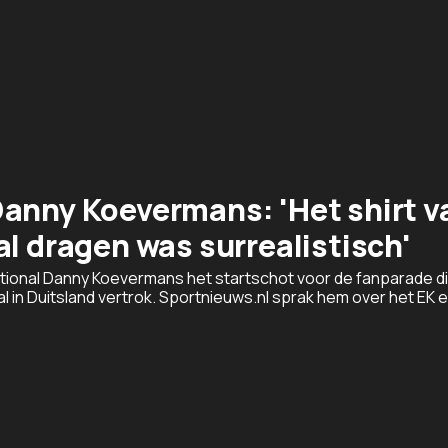
Danny Koevermans: 'Het shirt v
al dragen was surrealistisch'
ational Danny Koevermans het startschot voor de fanparade d
l in Duitsland vertrok. Sportnieuws.nl sprak hem over het EK 