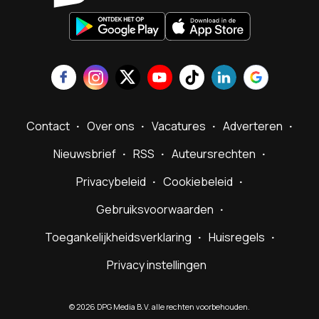
Contact
Over ons
Vacatures
Adverteren
Nieuwsbrief
RSS
Auteursrechten
Privacybeleid
Cookiebeleid
Gebruiksvoorwaarden
Toegankelijkheidsverklaring
Huisregels
Privacy instellingen
©
2026
DPG Media B.V. alle rechten voorbehouden.