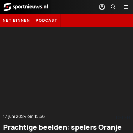
Sportnieuws.nl
NET BINNEN
PODCAST
17 juni 2024
om
15:56
DELEN
Prachtige beelden: spelers Oranje