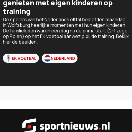
genieten met eigen kinderen op
training
De spelers van het Nederlands elftal beleefden maandag
in Wolfsburg heerlijke momenten met hun eigen kinderen.
De familieleden waren een dag na de prima start (2-1 zege
op Polen) op het EK voetbal aanwezig bij de training. Bekijk
hier de beelden.
EK VOETBAL
NEDERLAND
Sportnieu