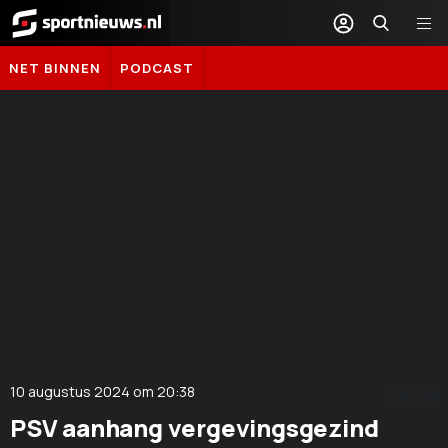
Sportnieuws.nl
NET BINNEN
PODCAST
10 augustus 2024
om
20:38
DELEN
PSV aanhang vergevingsgezind