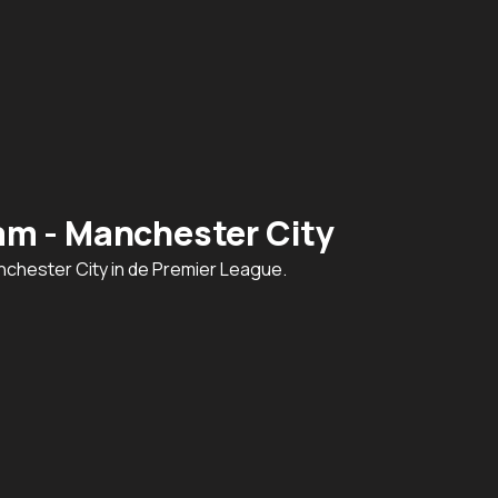
m - Manchester City
nchester City in de Premier League.