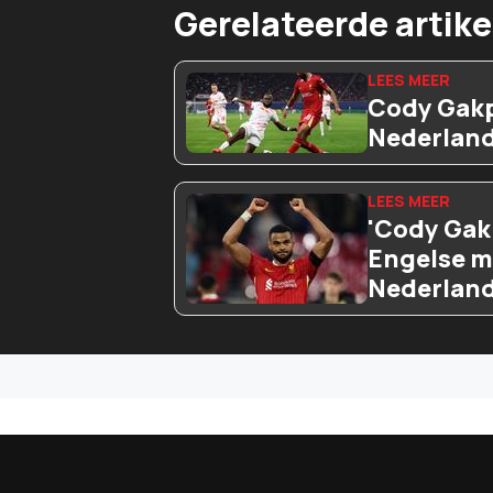
Gerelateerde artike
Cody Gakpo
Nederland
'Cody Gakp
Engelse m
Nederlan