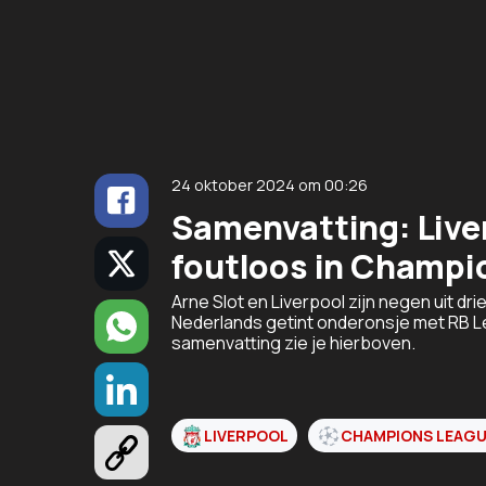
24 oktober 2024
om
00:26
Samenvatting: Liver
foutloos in Champi
Arne Slot en Liverpool zijn negen uit 
Nederlands getint onderonsje met RB L
samenvatting zie je hierboven.
LIVERPOOL
CHAMPIONS LEAG