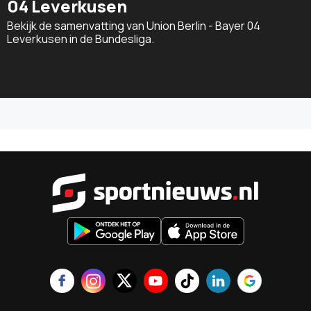
04 Leverkusen
Bekijk de samenvatting van Union Berlin - Bayer 04
Leverkusen in de Bundesliga.
Sportnieu