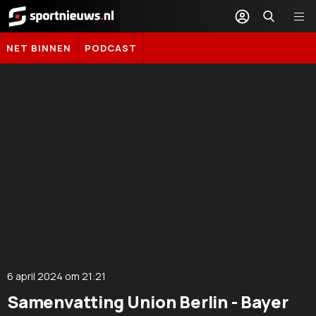
Sportnieuws.nl
NET BINNEN
PODCAST
6 april 2024
om
21:21
DELEN
Samenvatting Union Berlin - Bayer