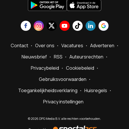
Contact
Over ons
Vacatures
Adverteren
Nieuwsbrief
RSS
Auteursrechten
Privacybeleid
Cookiebeleid
Gebruiksvoorwaarden
Toegankelijkheidsverklaring
Huisregels
Privacy instellingen
©
2026
DPG Media B.V. alle rechten voorbehouden.
Powered
by