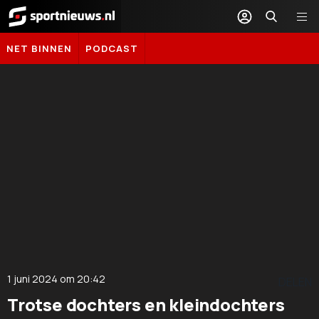
Sportnieuws.nl
NET BINNEN
PODCAST
1 juni 2024
om
20:42
DELEN
Trotse dochters en kleindochters