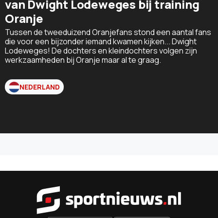
van Dwight Lodeweges bij training
Oranje
Tussen de tweeduizend Oranjefans stond een aantal fans
die voor een bijzonder iemand kwamen kijken... Dwight
Lodeweges! De dochters en kleindochters volgen zijn
werkzaamheden bij Oranje maar al te graag.
NEDERLAND
Sportnieu