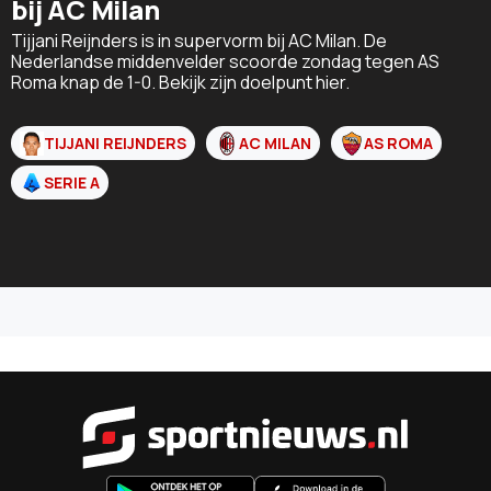
bij AC Milan
Tijjani Reijnders is in supervorm bij AC Milan. De
Nederlandse middenvelder scoorde zondag tegen AS
Roma knap de 1-0. Bekijk zijn doelpunt hier.
TIJJANI REIJNDERS
AC MILAN
AS ROMA
SERIE A
Sportnieu