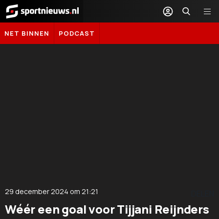
Sportnieuws.nl
NET BINNEN
PODCAST
29 december 2024
om
21:21
DELEN
Wéér een goal voor Tijjani Reijnders