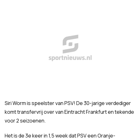
Siri Worm is speelster van PSV! De 30-jarige verdediger
komt transfervrij over van Eintracht Frankfurt en tekende
voor 2 seizoenen.
Het is de 3e keer in 1,5 week dat PSV een Oranje-