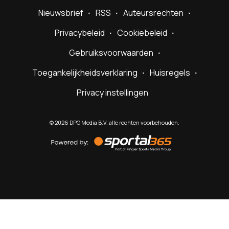
Nieuwsbrief
RSS
Auteursrechten
Privacybeleid
Cookiebeleid
Gebruiksvoorwaarden
Toegankelijkheidsverklaring
Huisregels
Privacy instellingen
©
2026
DPG Media B.V. alle rechten voorbehouden.
Powered
by
Sportal365
Sportnieuws.nl