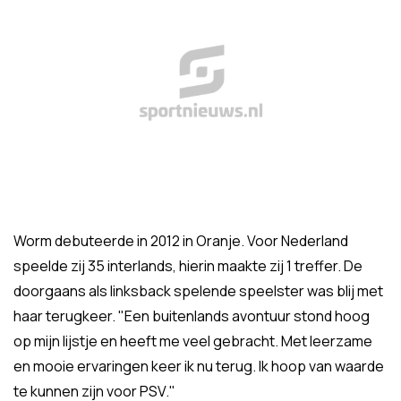
Worm debuteerde in 2012 in Oranje. Voor Nederland
speelde zij 35 interlands, hierin maakte zij 1 treffer. De
doorgaans als linksback spelende speelster was blij met
haar terugkeer. "Een buitenlands avontuur stond hoog
op mijn lijstje en heeft me veel gebracht. Met leerzame
en mooie ervaringen keer ik nu terug. Ik hoop van waarde
te kunnen zijn voor PSV."