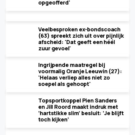
opgeofferd'
Veelbesproken ex-bondscoach
(63) spreekt zich uit over pijnlijk
afscheid: 'Dat geeft een héél
zuur gevoel'
Ingrijpende maatregel bij
voormalig Oranje Leeuwin (27):
'Helaas verliep alles niet zo
soepel als gehoopt'
Topsportkoppel Pien Sanders
en Jill Roord maakt indruk met
‘hartstikke slim’ besluit: ‘Je blijft
toch kijken’