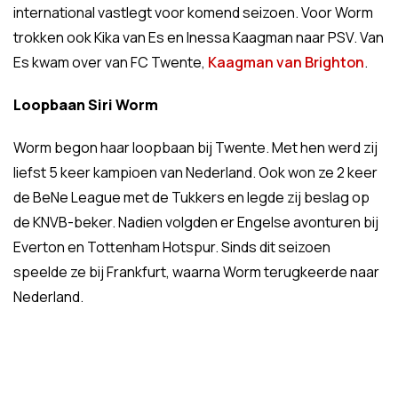
international vastlegt voor komend seizoen. Voor Worm
trokken ook Kika van Es en Inessa Kaagman naar PSV. Van
Es kwam over van FC Twente,
Kaagman van Brighton
.
Loopbaan Siri Worm
Worm begon haar loopbaan bij Twente. Met hen werd zij
liefst 5 keer kampioen van Nederland. Ook won ze 2 keer
de BeNe League met de Tukkers en legde zij beslag op
de KNVB-beker. Nadien volgden er Engelse avonturen bij
Everton en Tottenham Hotspur. Sinds dit seizoen
speelde ze bij Frankfurt, waarna Worm terugkeerde naar
Nederland.