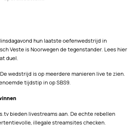
insdagavond hun laatste oefenwedstrijd in
olsch Veste is Noorwegen de tegenstander. Lees hier
t duel.
. De wedstrijd is op meerdere manieren live te zien.
enoemde tijdstip in op SBS9.
winnen
ids.tv bieden livestreams aan. De echte rebellen
rtentievolle, illegale streamsites checken.