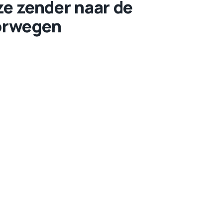
eze zender naar de
orwegen