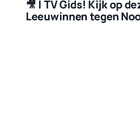
🎥 | TV Gids! Kijk op d
Leeuwinnen tegen No