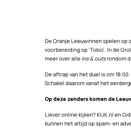
De Oranje Leeuwinnen spelen op d
voorbereiding op 'Tokio'. In de Gr
meer over alle
ins & outs
rondom da
De aftrap van het duel is om 18:00
Schakel daarom vanaf het eerderg
Op deze zenders komen de Leeu
Liever online kijken? KIJK.nl en G
kunnen het altijd op spam- en adve