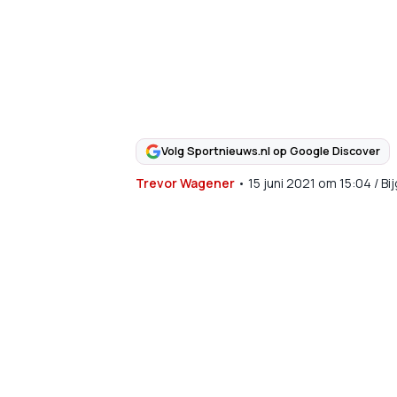
Volg Sportnieuws.nl op Google Discover
Trevor Wagener
•
15 juni 2021
om
15:04
/
Bi