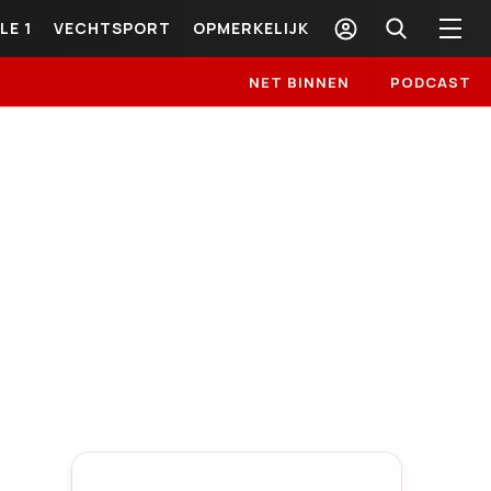
LE 1
VECHTSPORT
OPMERKELIJK
NET BINNEN
PODCAST