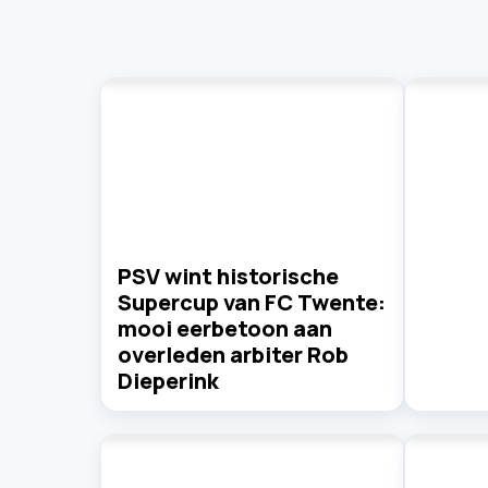
PSV wint historische
Supercup van FC Twente:
mooi eerbetoon aan
overleden arbiter Rob
Dieperink