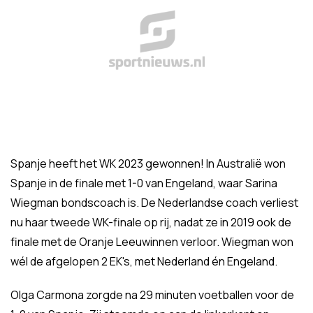
Spanje heeft het WK 2023 gewonnen! In Australië won
Spanje in de finale met 1-0 van Engeland, waar Sarina
Wiegman bondscoach is. De Nederlandse coach verliest
nu haar tweede WK-finale op rij, nadat ze in 2019 ook de
finale met de Oranje Leeuwinnen verloor. Wiegman won
wél de afgelopen 2 EK's, met Nederland én Engeland.
Olga Carmona zorgde na 29 minuten voetballen voor de