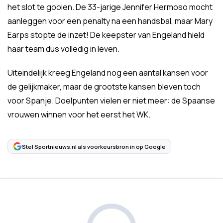
het slot te gooien. De 33-jarige Jennifer Hermoso mocht
aanleggen voor een penalty na een handsbal, maar Mary
Earps stopte de inzet! De keepster van Engeland hield
haar team dus volledig in leven.
Uiteindelijk kreeg Engeland nog een aantal kansen voor
de gelijkmaker, maar de grootste kansen bleven toch
voor Spanje. Doelpunten vielen er niet meer: de Spaanse
vrouwen winnen voor het eerst het WK.
Stel Sportnieuws.nl als voorkeursbron in op Google