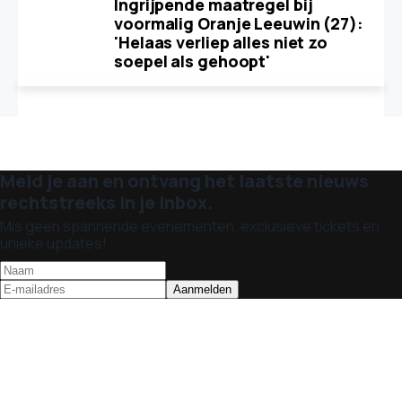
Ingrijpende maatregel bij
voormalig Oranje Leeuwin (27):
'Helaas verliep alles niet zo
soepel als gehoopt'
Meld je aan en ontvang het laatste nieuws
rechtstreeks in je inbox.
Mis geen spannende evenementen, exclusieve tickets en
unieke updates!