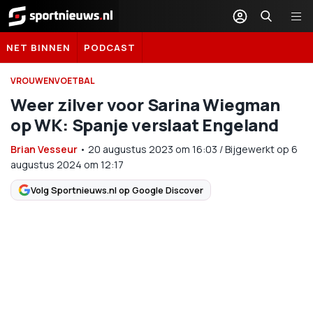
Sportnieuws.nl
NET BINNEN
PODCAST
VROUWENVOETBAL
Weer zilver voor Sarina Wiegman
op WK: Spanje verslaat Engeland
Brian Vesseur
•
20 augustus 2023
om
16:03
/
Bijgewerkt op 6
augustus 2024 om 12:17
Volg Sportnieuws.nl op Google Discover