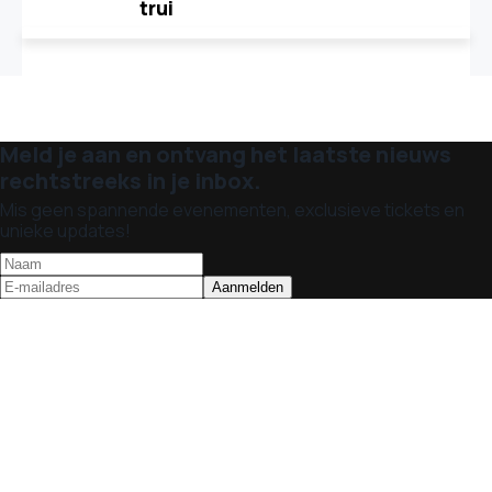
trui
Meld je aan en ontvang het laatste nieuws
rechtstreeks in je inbox.
Mis geen spannende evenementen, exclusieve tickets en
unieke updates!