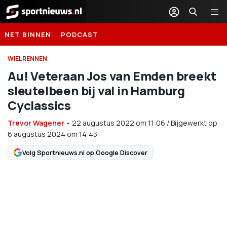
Sportnieuws.nl
NET BINNEN
PODCAST
WIELRENNEN
Au! Veteraan Jos van Emden breekt
sleutelbeen bij val in Hamburg
Cyclassics
Trevor Wagener
•
22 augustus 2022
om
11:06
/
Bijgewerkt op
6 augustus 2024 om 14:43
Volg Sportnieuws.nl op Google Discover