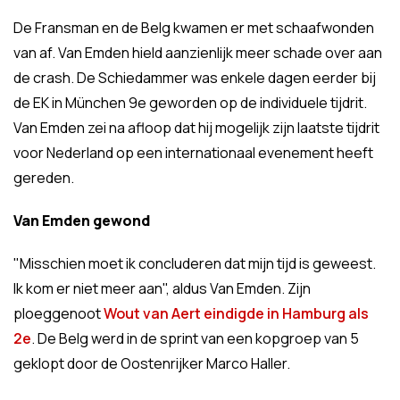
De Fransman en de Belg kwamen er met schaafwonden
van af. Van Emden hield aanzienlijk meer schade over aan
de crash. De Schiedammer was enkele dagen eerder bij
de EK in München 9e geworden op de individuele tijdrit.
Van Emden zei na afloop dat hij mogelijk zijn laatste tijdrit
voor Nederland op een internationaal evenement heeft
gereden.
Van Emden gewond
"Misschien moet ik concluderen dat mijn tijd is geweest.
Ik kom er niet meer aan", aldus Van Emden. Zijn
ploeggenoot
Wout van Aert eindigde in Hamburg als
2e
. De Belg werd in de sprint van een kopgroep van 5
geklopt door de Oostenrijker Marco Haller.