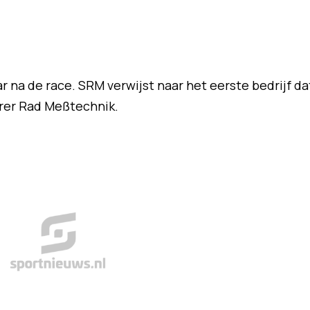
car na de race. SRM verwijst naar het eerste bedrijf da
rer Rad Meßtechnik.