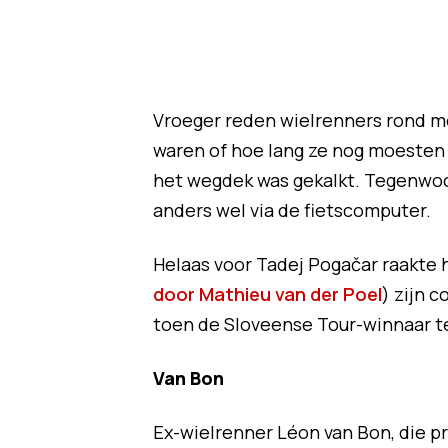
Vroeger reden wielrenners rond me
waren of hoe lang ze nog moesten 
het wegdek was gekalkt. Tegenwoord
anders wel via de fietscomputer.
Helaas voor Tadej Pogačar raakte h
door Mathieu van der Poel
) zijn 
toen de Sloveense Tour-winnaar t
Van Bon
Ex-wielrenner Léon van Bon, die pr