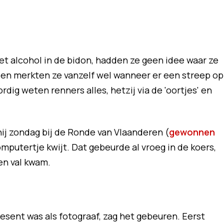
t alcohol in de bidon, hadden ze geen idee waar ze
en merkten ze vanzelf wel wanneer er een streep op
ig weten renners alles, hetzij via de 'oortjes' en
ij zondag bij de Ronde van Vlaanderen (
gewonnen
computertje kwijt. Dat gebeurde al vroeg in de koers,
en val kwam.
esent was als fotograaf, zag het gebeuren. Eerst