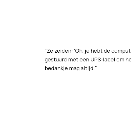
"Ze zeiden: 'Oh, je hebt de comput
gestuurd met een UPS-label om het
bedankje mag altijd."