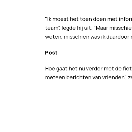
"Ik moest het toen doen met inform
team", legde hij uit. "Maar misschi
weten, misschien was ik daardoor 
Post
Hoe gaat het nu verder met de fiet
meteen berichten van vrienden", z