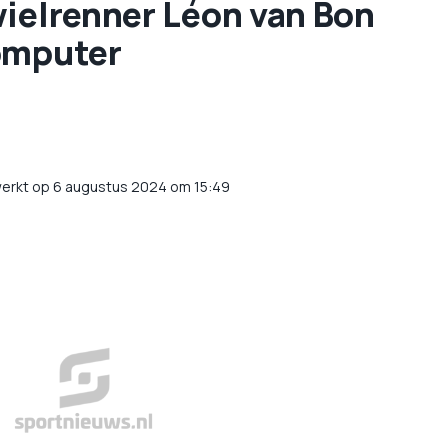
wielrenner Léon van Bon
omputer
werkt op 6 augustus 2024 om 15:49