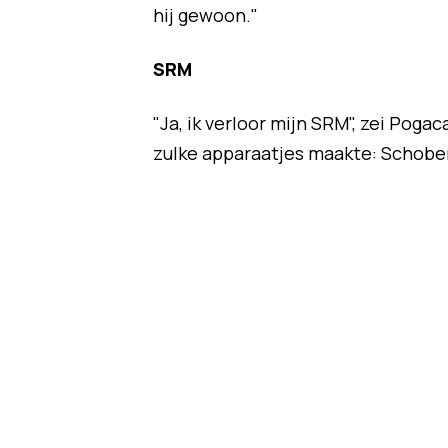
hij gewoon."
SRM
"Ja, ik verloor mijn SRM", zei Poga
zulke apparaatjes maakte: Schobe