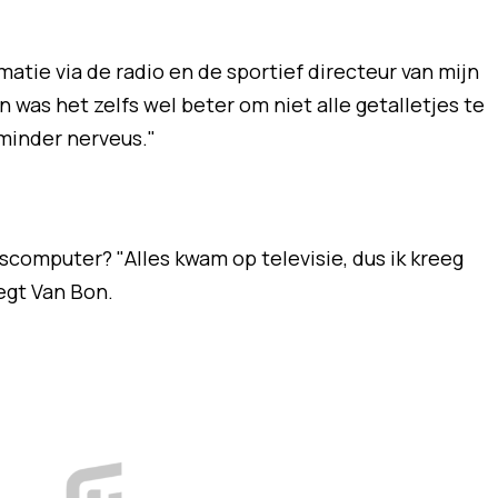
atie via de radio en de sportief directeur van mijn
en was het zelfs wel beter om niet alle getalletjes te
minder nerveus."
scomputer? "Alles kwam op televisie, dus ik kreeg
egt Van Bon.