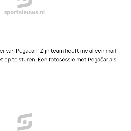
er van Pogacar!' Zijn team heeft me al een mail
 op te sturen. Een fotosessie met Pogačar als