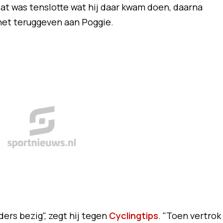
dat was tenslotte wat hij daar kwam doen, daarna
 het teruggeven aan Poggie.
ders bezig", zegt hij tegen
Cyclingtips
. "Toen vertrok