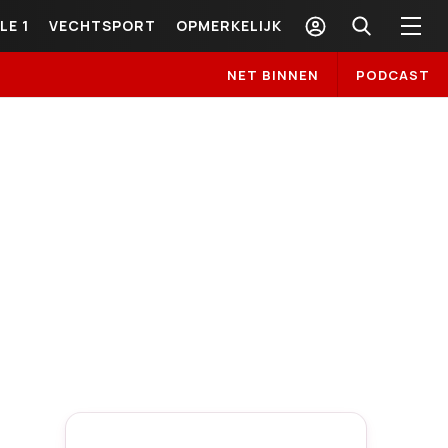
LE 1
VECHTSPORT
OPMERKELIJK
NET BINNEN
PODCAST