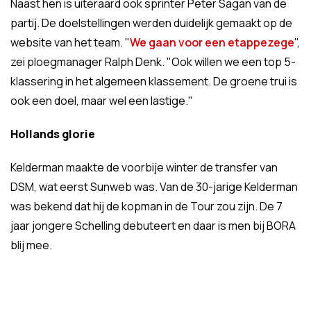
Naast hen is uiteraard ook sprinter Peter Sagan van de
partij. De doelstellingen werden duidelijk gemaakt op de
website van het team. "
We gaan voor een etappezege
",
zei ploegmanager Ralph Denk. "Ook willen we een top 5-
klassering in het algemeen klassement. De groene trui is
ook een doel, maar wel een lastige."
Hollands glorie
Kelderman maakte de voorbije winter de transfer van
DSM, wat eerst Sunweb was. Van de 30-jarige Kelderman
was bekend dat hij de kopman in de Tour zou zijn. De 7
jaar jongere Schelling debuteert en daar is men bij BORA
blij mee.