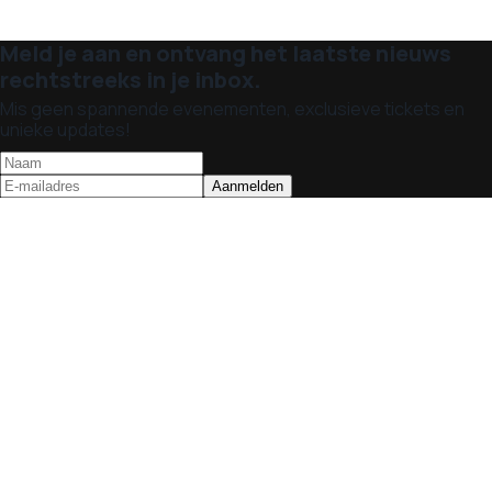
Meld je aan en ontvang het laatste nieuws
rechtstreeks in je inbox.
Mis geen spannende evenementen, exclusieve tickets en
unieke updates!