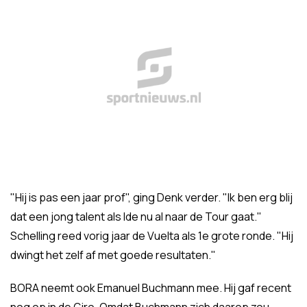
"Hij is pas een jaar prof", ging Denk verder. "Ik ben erg blij
dat een jong talent als Ide nu al naar de Tour gaat."
Schelling reed vorig jaar de Vuelta als 1e grote ronde. "Hij
dwingt het zelf af met goede resultaten."
BORA neemt ook Emanuel Buchmann mee. Hij gaf recent