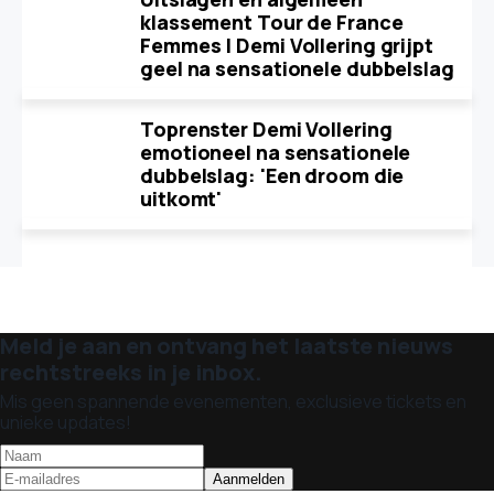
klassement Tour de France
Femmes | Demi Vollering grijpt
geel na sensationele dubbelslag
Toprenster Demi Vollering
emotioneel na sensationele
dubbelslag: 'Een droom die
uitkomt'
Meld je aan en ontvang het laatste nieuws
rechtstreeks in je inbox.
Mis geen spannende evenementen, exclusieve tickets en
unieke updates!