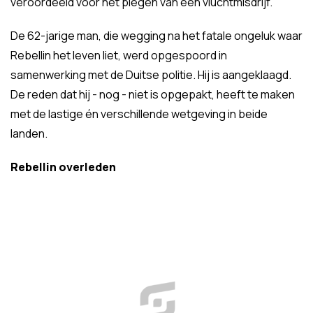
veroordeeld voor het plegen van een vluchtmisdrijf.
De 62-jarige man, die wegging na het fatale ongeluk waar
Rebellin het leven liet, werd opgespoord in
samenwerking met de Duitse politie. Hij is aangeklaagd.
De reden dat hij - nog - niet is opgepakt, heeft te maken
met de lastige én verschillende wetgeving in beide
landen.
Rebellin overleden