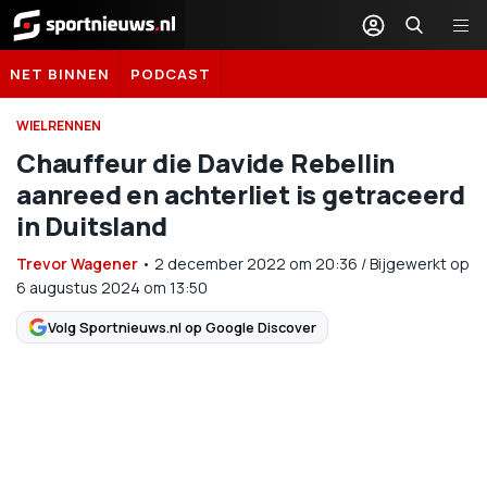
Sportnieuws.nl
NET BINNEN
PODCAST
WIELRENNEN
Chauffeur die Davide Rebellin
aanreed en achterliet is getraceerd
in Duitsland
Trevor Wagener
•
2 december 2022
om
20:36
/
Bijgewerkt op
6 augustus 2024 om 13:50
Volg Sportnieuws.nl op Google Discover