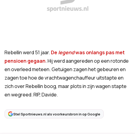
Rebellin werd 51 jaar.
De
legend
was onlangs pas met
pensioen gegaan
. Hij werd aangereden op een rotonde
en overleed meteen. Getuigen zagen het gebeuren en
zagen toe hoe de vrachtwagenchauffeur uitstapte en
zich over Rebellin boog, maar plots in zijn wagen stapte
en wegreed. RIP, Davide.
Stel Sportnieuws.nl als voorkeursbron in op Google