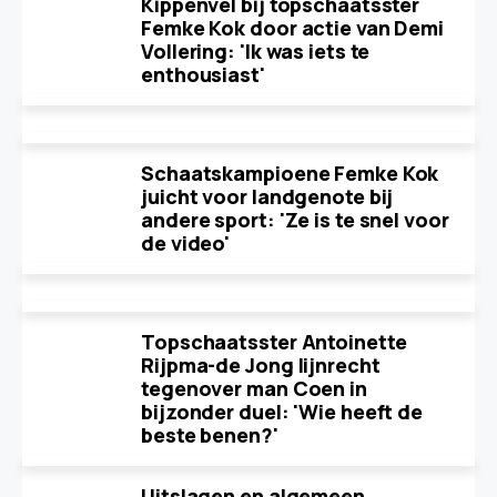
Kippenvel bij topschaatsster
Femke Kok door actie van Demi
Vollering: 'Ik was iets te
enthousiast'
Schaatskampioene Femke Kok
juicht voor landgenote bij
andere sport: 'Ze is te snel voor
de video'
Topschaatsster Antoinette
Rijpma-de Jong lijnrecht
tegenover man Coen in
bijzonder duel: 'Wie heeft de
beste benen?'
Uitslagen en algemeen