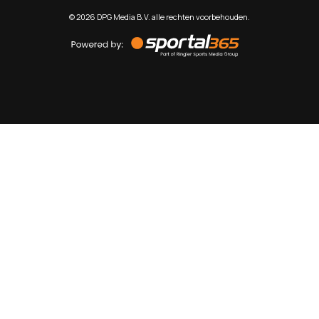
©
2026
DPG Media B.V. alle rechten voorbehouden.
Powered
by
Sportal365
Sportnieuws.nl
NET BINNEN
PODCAST
LIVE
VIDEO