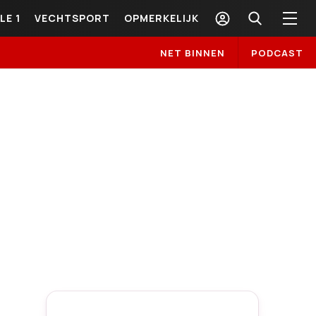
LE 1
VECHTSPORT
OPMERKELIJK
NET BINNEN
PODCAST