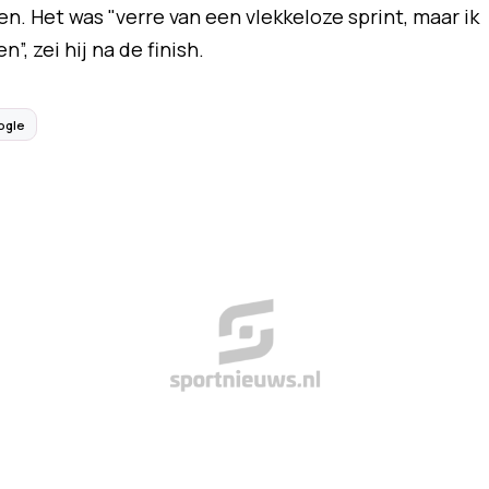
. Het was "verre van een vlekkeloze sprint, maar ik
n”, zei hij na de finish.
ogle