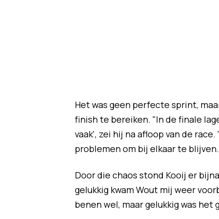
Het was geen perfecte sprint, maar
finish te bereiken. "In de finale l
vaak', zei hij na afloop van de rac
problemen om bij elkaar te blijven.
Door die chaos stond Kooij er bijn
gelukkig kwam Wout mij weer voorb
benen wel, maar gelukkig was het 