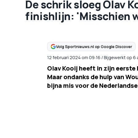
De schrik sloeg Olav K
finishlijn: 'Misschien w
Volg Sportnieuws.nl op Google Discover
12 februari 2024
om
09:16
/
Bijgewerkt op 6
Olav Kooij heeft in zijn eerst
Maar ondanks de hulp van Wout
bijna mis voor de Nederlandse 