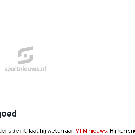
goed
ens de rit, laat hij weten aan
VTM nieuws
. Hij kon sn