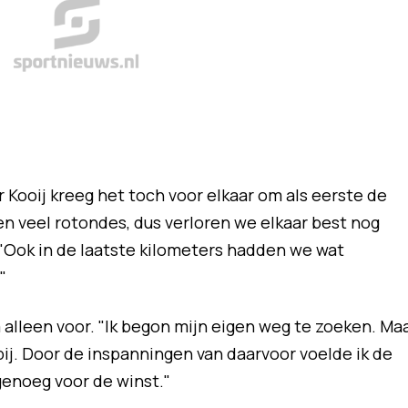
 Kooij kreeg het toch voor elkaar om als eerste de
agen veel rotondes, dus verloren we elkaar best nog
e. "Ook in de laatste kilometers hadden we wat
"
a alleen voor. "Ik begon mijn eigen weg te zoeken. Ma
ij. Door de inspanningen van daarvoor voelde ik de
genoeg voor de winst."