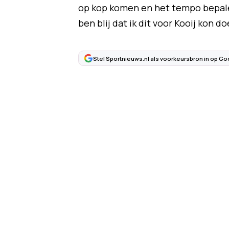
op kop komen en het tempo bepalen
ben blij dat ik dit voor Kooij kon doe
Stel Sportnieuws.nl als voorkeursbron in op Go