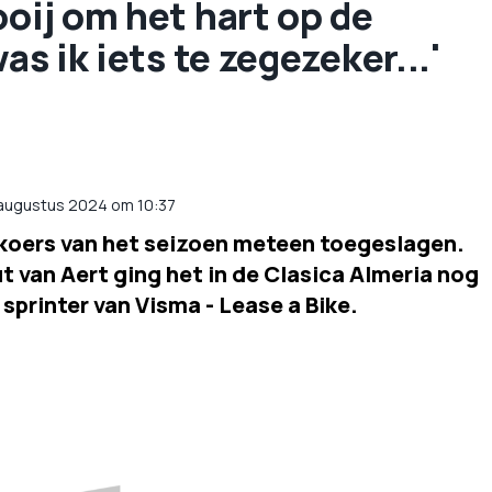
ooij om het hart op de
as ik iets te zegezeker...'
 augustus 2024 om 10:37
e koers van het seizoen meteen toegeslagen.
 van Aert ging het in de Clasica Almeria nog
sprinter van Visma - Lease a Bike.